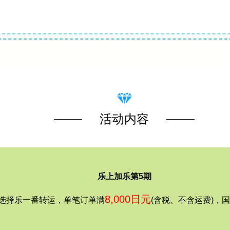
活动内容
乐上加乐第5期
8,000日元
选择乐一番转运，单笔订单满
(含税、不含运费)，