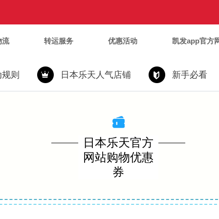
物流
转运服务
优惠活动
凯发app官方
动规则
日本乐天人气店铺
新手必看
日本乐天官方
网站购物优惠
券