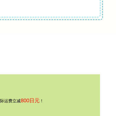
800日元
国际运费立减
！