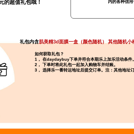
元的超值礼包哦！
内的各种信用
礼包内含
肌美精3d面膜一盒（颜色随机）
其他随机小
如何获取礼包？
1， 在daydaybuy下单并符合本期乐上加乐活动条件
2， 下单时将此礼包一起加入购物车并结账。
3， 选择乐一番转运地址后提交订单。注：其他地址