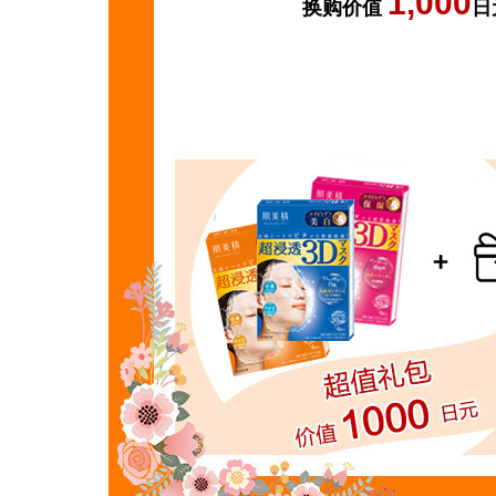
1,000
换购价值
日