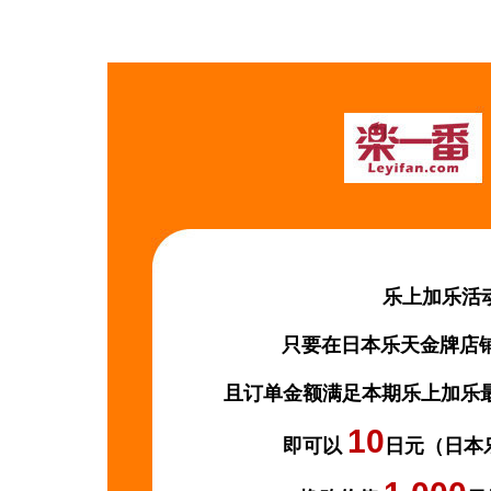
乐上加乐活
只要在日本乐天金牌店铺d
且订单金额满足本期乐上加乐最低
10
即可以
日元（日本