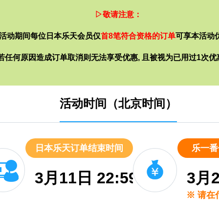
▷敬请注意：
活动期间每位日本乐天会员仅
首8笔符合资格的订单
可享本活动
若任何原因造成订单取消则无法享受优惠, 且被视为已用过1次优
活动时间（北京时间）
日本乐天订单结束时间
乐一番
3月11日 22:59
3月2
※ 请在