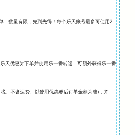
00单！数量有限，先到先得！每个乐天账号最多可使用2
述乐天优惠券下单并使用乐一番转运，可额外获得乐一番
元(含税、不含运费、以使用优惠券后订单金额为准)，并