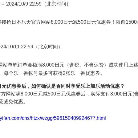
00 ～ 2024/10/9 22:59（北京时间）
接抢日本乐天官方网站8,000日元减500日元优惠券！限前15
 2024/10/11 22:59（北京时间）
站单笔订单金额满8,000日元（含税、不含运费）成功使用上
1。每个乐一番帐号最多可获得2张乐一番优惠券。
00日元优惠券后，如何确认是否同时享受乐上加乐活动优惠？
官方网站满8,000日元减500日元优惠券后，实际支付8,000日
受减免优惠。
leyifan.com/chs/htzx/wzgg/596150409924677.html