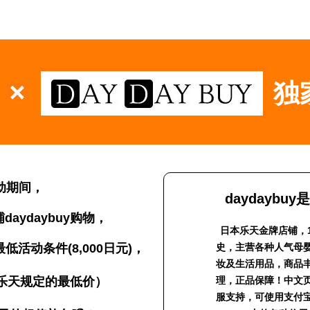
独
动期间，
daydaybu
aydaybuy购物，
日本乐天金牌店铺，
活动条件(8,000日元)，
史，主营各种人气母
妆及生活用品，商品
乐天规定的最低价）
理，正品保障！中文
服支持，可使用支付