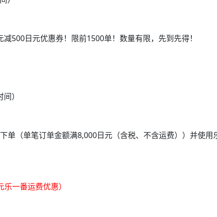
元减500日元优惠券！限前1500单！数量有限，先到先得！
北京时间）
下单（
单笔订单金额满8,000日元（含税、不含运费）
）并使用
日元乐一番运费优惠）