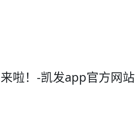
来啦！-凯发app官方网站