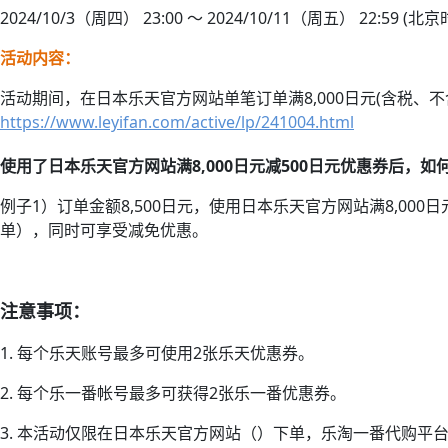
2024/10/3（周四） 23:00 ～ 2024/10/11（周五） 22:59 (
活动内容：
活动期间，在日本乐天官方网站单笔订单满8,000日元(含税、
https://www.leyifan.com/active/lp/241004.html
使用了日本乐天官方网站满8,000日元减500日元优惠券后，
例子1）订单金额8,500日元，使用日本乐天官方网站满8,00
单），同时可享受减免优惠。
注意事项：
1. 每个乐天账号最多可使用2张乐天优惠券。
2. 每个乐一番帐号最多可获得2张乐一番优惠券。
3. 本活动仅限在日本乐天官方网站（
）下单，乐淘一番代购平