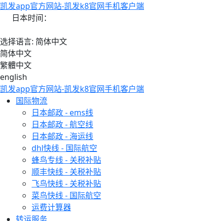
凯发app官方网站-凯发k8官网手机客户端
日本时间：
选择语言: 简体中文
简体中文
繁體中文
english
凯发app官方网站-凯发k8官网手机客户端
国际物流
日本邮政 - ems线
日本邮政 - 航空线
日本邮政 - 海运线
dhl快线 - 国际航空
蜂鸟专线 - 关税补贴
顺丰快线 - 关税补贴
飞鸟快线 - 关税补贴
菜鸟快线 - 国际航空
运费计算器
转运服务