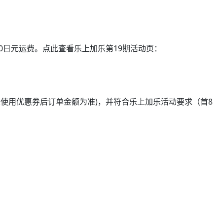
00日元运费。点此查看乐上加乐第19期活动页：
费、以使用优惠券后订单金额为准)，并符合乐上加乐活动要求（首8