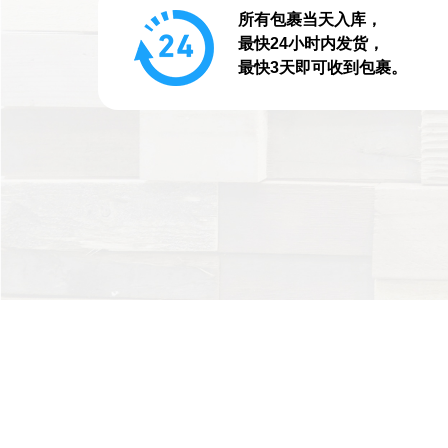
所有包裹当天入库，
最快24小时内发货，
最快3天即可收到包裹。