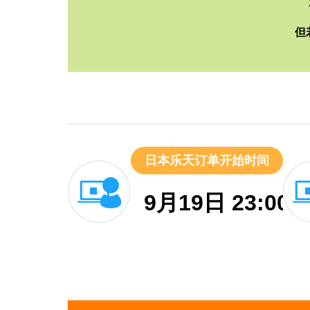
但
日本乐天订单开始时间
9月19日 23:00