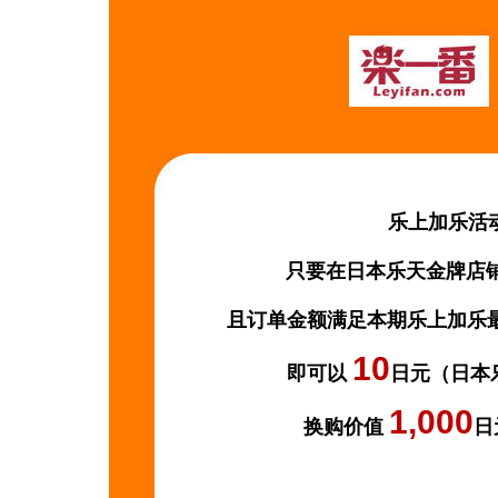
乐上加乐活
只要在日本乐天金牌店铺d
且订单金额满足本期乐上加乐最低
10
即可以
日元（日本
1,000
换购价值
日