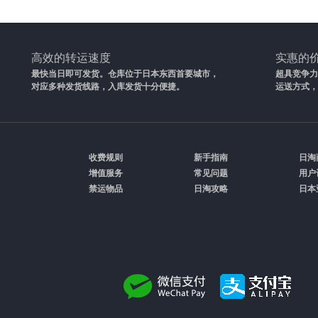
高效的转运速度
实惠的
最快当日即可发货。仓库位于日本东西首要城市，
超具竞争力
对应多种发货线路，入库发货十分便捷。
运送方式，
收费规则
新手指南
日淘
增值服务
常见问题
用户
禁运物品
日淘攻略
日本