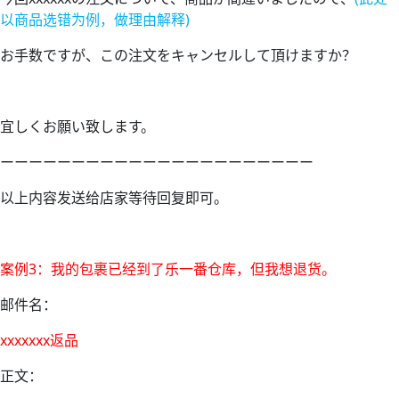
以商品选错为例，做理由解释)
お手数ですが、この注文をキャンセルして頂けますか？
宜しくお願い致します。
ーーーーーーーーーーーーーーーーーーーーーー
以上内容发送给店家等待回复即可。
案例3：我的包裹已经到了乐一番仓库，但我想退货。
邮件名：
xxxxxxx返品
正文：