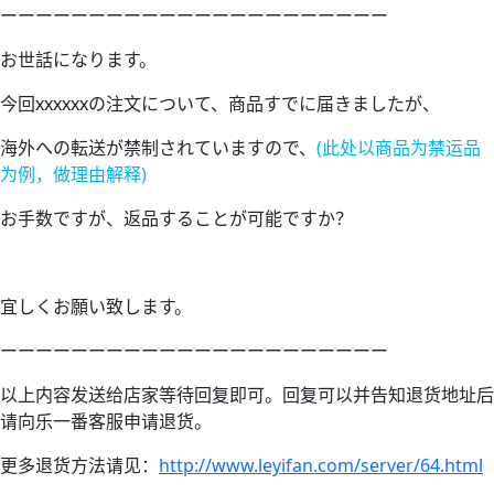
ーーーーーーーーーーーーーーーーーーーーーー
お世話になります。
今回xxxxxxの注文について、商品すでに届きましたが、
海外への転送が禁制されていますので、
(此处以商品为禁运品
为例，做理由解释)
お手数ですが、返品することが可能ですか？
宜しくお願い致します。
ーーーーーーーーーーーーーーーーーーーーーー
以上内容发送给店家等待回复即可。回复可以并告知退货地址后
请向乐一番客服申请退货。
更多退货方法请见：
http://www.leyifan.com/server/64.html