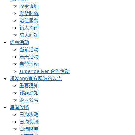
收费规则
发货时效
增值服务
新人指南
常见问题
优惠活动
当前活动
乐天活动
自营活动
super deliver 合作活动
凯发app官方网站的公告
重要通知
线路通知
企业公告
海淘攻略
日淘攻略
日淘资讯
日淘晒单