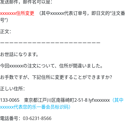
发送邮件，邮件名可以是：
xxxxxxx住所変更
（其中xxxxxx代表订单号，即日文的“注文番
号”）
正文：
ーーーーーーーーーーーーーーーーーーーーーー
お世話になります。
今回xxxxxxの注文について、住所が間違いました。
お手数ですが、下記住所に変更することができますか？
正しい住所：
133-0065 東京都江戸川区南篠崎町2-51-8 lyfxxxxxxx
（其中
xxxxxx代表您的乐一番会员标识码）
電話番号：
03-6231-8566