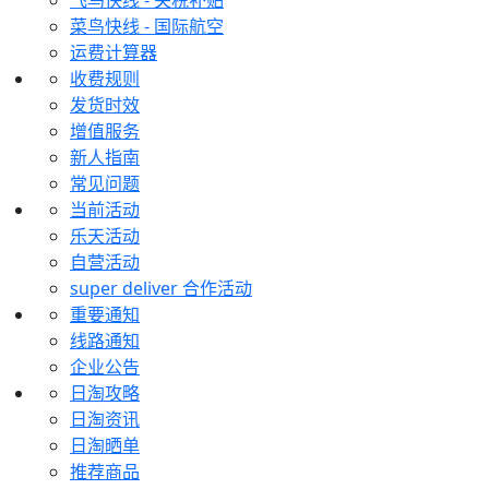
飞鸟快线 - 关税补贴
菜鸟快线 - 国际航空
运费计算器
收费规则
发货时效
增值服务
新人指南
常见问题
当前活动
乐天活动
自营活动
super deliver 合作活动
重要通知
线路通知
企业公告
日淘攻略
日淘资讯
日淘晒单
推荐商品