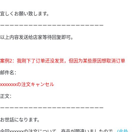
宜しくお願い致します。
ーーーーーーーーーーーーーーーーーーーーーー
以上内容发送给店家等待回复即可。
案例2：我刚下了订单还没发货，但因为某些原因想取消订单
邮件名：
xxxxxxxの注文キャンセル
正文：
ーーーーーーーーーーーーーーーーーーーーーー
お世話になります。
今回xxxxxxの注文について、商品が間違いましたので、
(此处