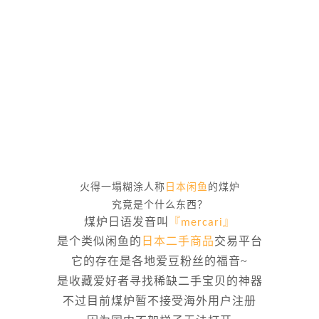
火得一塌糊涂人称
日本闲鱼
的煤炉
究竟是个什么东西？
煤炉日语发音叫
『
mercari』
是个类似闲鱼的
日本二手商品
交易平台
它的存在是各地爱豆粉丝的福音~
是收藏爱好者寻找稀缺二手宝贝的神器
不过目前煤炉暂不接受海外用户注册