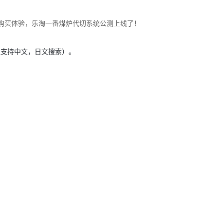
购买
体
验，乐淘一番煤炉代切系统公测上线了！
仅支持中文，日文搜索）。