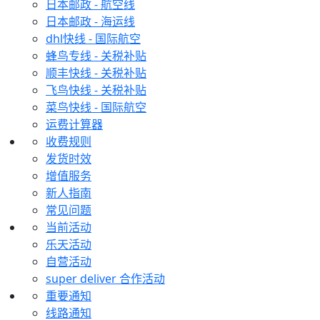
日本邮政 - 航空线
日本邮政 - 海运线
dhl快线 - 国际航空
蜂鸟专线 - 关税补贴
顺丰快线 - 关税补贴
飞鸟快线 - 关税补贴
菜鸟快线 - 国际航空
运费计算器
收费规则
发货时效
增值服务
新人指南
常见问题
当前活动
乐天活动
自营活动
super deliver 合作活动
重要通知
线路通知