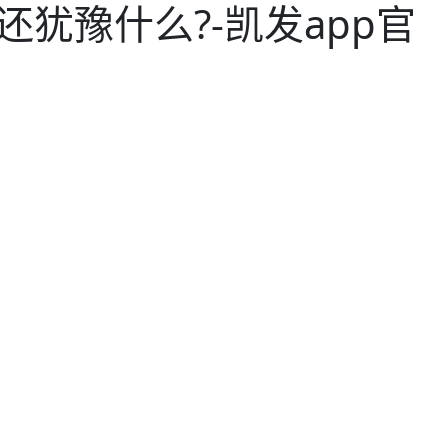
还犹豫什么?-凯发app官