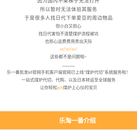
因为国内不架梯子无法打开
所以暂时无法体验其服务
于是很多人找日代下单爱豆的周边物品
但小白又担心
找日代害怕不清楚煤炉流程被坑
也担心运费费用贵出天际
no!no!no!
这些都不是问题啦~
______
乐一番凯发k8官网手机客户端官网已上线“煤炉代切”系统服务啦！
一站式煤炉代切、
代购、以及日本转运至全球服务
让你轻松
煤炉上心仪的宝贝
get
乐淘一番介绍