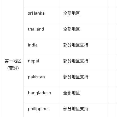
sri lanka
全部地区
thailand
全部地区
india
部分地区支持
第一地区
nepal
部分地区支持
（亚洲）
pakistan
部分地区支持
bangladesh
全部地区
philippines
部分地区支持