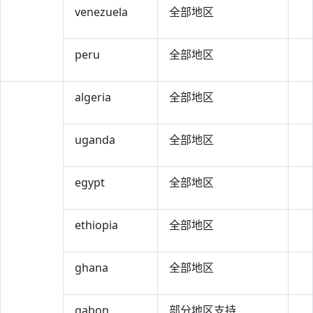
venezuela
全部地区
peru
全部地区
algeria
全部地区
uganda
全部地区
egypt
全部地区
ethiopia
全部地区
ghana
全部地区
gabon
部分地区支持