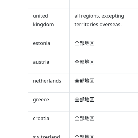
united
all regions, excepting
kingdom
territories overseas.
estonia
全部地区
austria
全部地区
netherlands
全部地区
greece
全部地区
croatia
全部地区
switzerland
全部地区