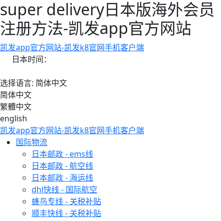
super delivery日本版海外会员
注册方法-凯发app官方网站
凯发app官方网站-凯发k8官网手机客户端
日本时间：
选择语言: 简体中文
简体中文
繁體中文
english
凯发app官方网站-凯发k8官网手机客户端
国际物流
日本邮政 - ems线
日本邮政 - 航空线
日本邮政 - 海运线
dhl快线 - 国际航空
蜂鸟专线 - 关税补贴
顺丰快线 - 关税补贴