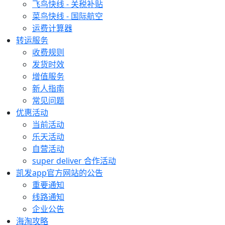
飞鸟快线 - 关税补贴
菜鸟快线 - 国际航空
运费计算器
转运服务
收费规则
发货时效
增值服务
新人指南
常见问题
优惠活动
当前活动
乐天活动
自营活动
super deliver 合作活动
凯发app官方网站的公告
重要通知
线路通知
企业公告
海淘攻略