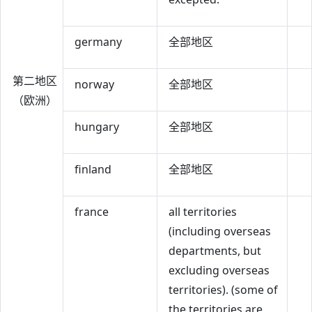
germany
全部地区
第二地区
norway
全部地区
（欧洲）
hungary
全部地区
finland
全部地区
france
all territories
(including overseas
departments, but
excluding overseas
territories). (some of
the territories are