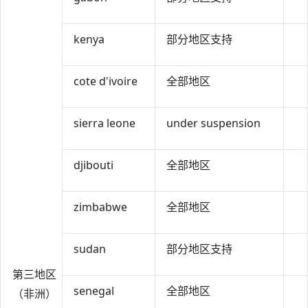
kenya
部分地区支持
cote d'ivoire
全部地区
sierra leone
under suspension
djibouti
全部地区
zimbabwe
全部地区
sudan
部分地区支持
第三地区
senegal
全部地区
（非洲）