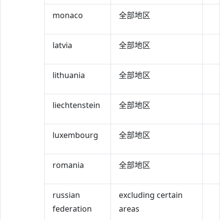
monaco
全部地区
latvia
全部地区
lithuania
全部地区
liechtenstein
全部地区
luxembourg
全部地区
romania
全部地区
russian
excluding certain
federation
areas