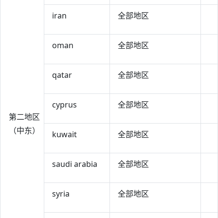
iran
全部地区
oman
全部地区
qatar
全部地区
cyprus
全部地区
第二地区
（中东）
kuwait
全部地区
saudi arabia
全部地区
syria
全部地区