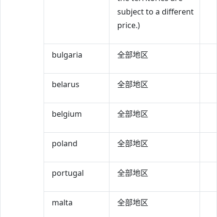
subject to a different
price.)
bulgaria
全部地区
belarus
全部地区
belgium
全部地区
poland
全部地区
portugal
全部地区
malta
全部地区