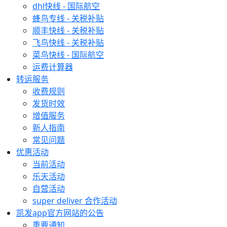
dhl快线 - 国际航空
蜂鸟专线 - 关税补贴
顺丰快线 - 关税补贴
飞鸟快线 - 关税补贴
菜鸟快线 - 国际航空
运费计算器
转运服务
收费规则
发货时效
增值服务
新人指南
常见问题
优惠活动
当前活动
乐天活动
自营活动
super deliver 合作活动
凯发app官方网站的公告
重要通知