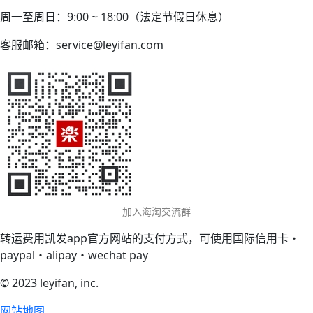
周一至周日：9:00 ~ 18:00（法定节假日休息）
客服邮箱：
service@leyifan.com
加入海淘交流群
转运费用凯发app官方网站的支付方式，可使用国际信用卡・
paypal・alipay・wechat pay
© 2023 leyifan, inc.
网站地图