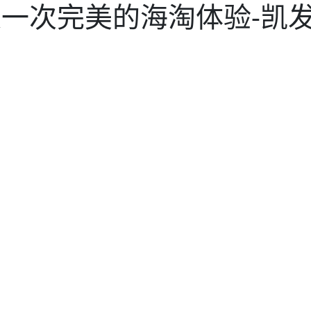
是一次完美的海淘体验-凯发