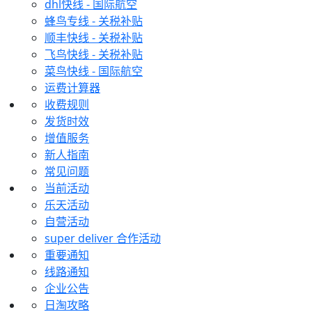
dhl快线 - 国际航空
蜂鸟专线 - 关税补贴
顺丰快线 - 关税补贴
飞鸟快线 - 关税补贴
菜鸟快线 - 国际航空
运费计算器
收费规则
发货时效
增值服务
新人指南
常见问题
当前活动
乐天活动
自营活动
super deliver 合作活动
重要通知
线路通知
企业公告
日淘攻略