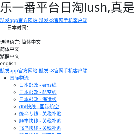
乐一番平台日淘lush,真
凯发app官方网站-凯发k8官网手机客户端
日本时间：
选择语言: 简体中文
简体中文
繁體中文
english
凯发app官方网站-凯发k8官网手机客户端
国际物流
日本邮政 - ems线
日本邮政 - 航空线
日本邮政 - 海运线
dhl快线 - 国际航空
蜂鸟专线 - 关税补贴
顺丰快线 - 关税补贴
飞鸟快线 - 关税补贴