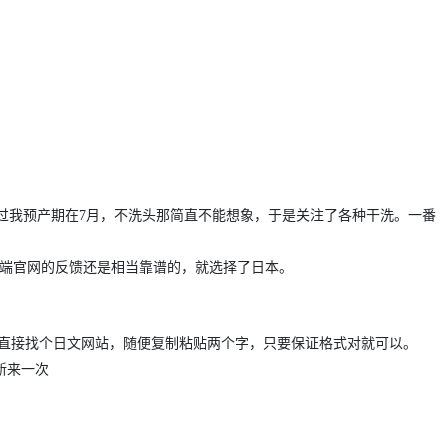
不过我预产期在7月，不洗头那简直不能想象，于是关注了各种干洗。一番
客户端官网的反馈还是相当靠谱的，就选择了日本。
以直接找个日文网站，随便复制粘贴两个字，只要保证格式对就可以。
新来一次