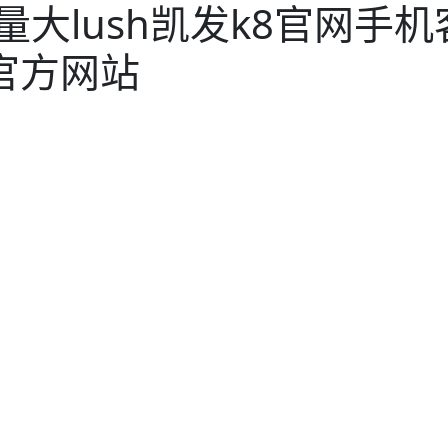
量大lush凯发k8官网手
p官方网站