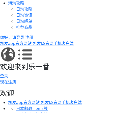
海淘攻略
日淘攻略
日淘资讯
日淘晒单
推荐商品
你好，请登录
注册
凯发app官方网站-凯发k8官网手机客户端
欢迎来到乐一番
登录
现在注册
欢迎
凯发app官方网站-凯发k8官网手机客户端
日本邮政 - ems线