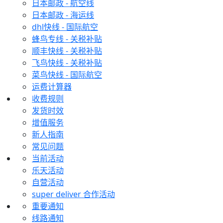
日本邮政 - 航空线
日本邮政 - 海运线
dhl快线 - 国际航空
蜂鸟专线 - 关税补贴
顺丰快线 - 关税补贴
飞鸟快线 - 关税补贴
菜鸟快线 - 国际航空
运费计算器
收费规则
发货时效
增值服务
新人指南
常见问题
当前活动
乐天活动
自营活动
super deliver 合作活动
重要通知
线路通知