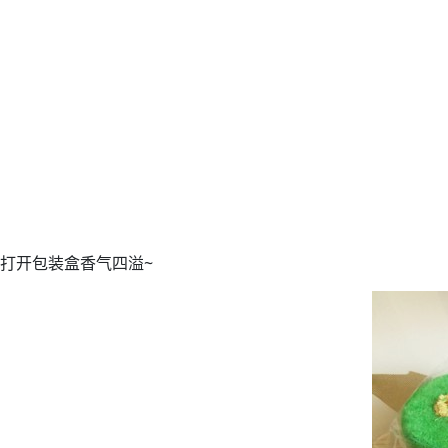
打开包装盒香气四溢~