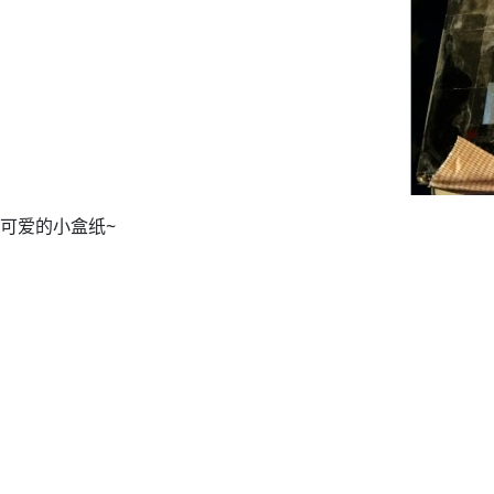
可爱的小盒纸~