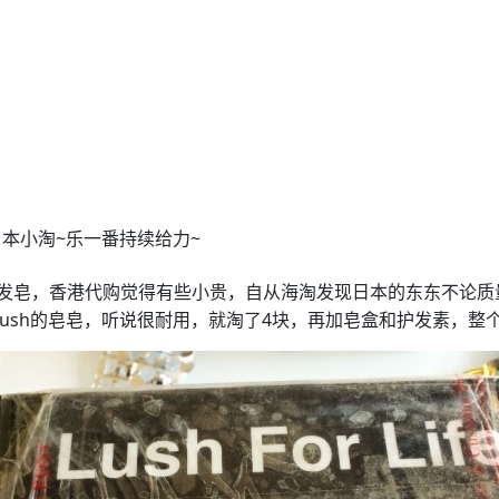
日本小淘~乐一番持续给力~
h洗发皂，香港代购觉得有些小贵，自从海淘发现日本的东东不论
lush的皂皂，听说很耐用，就淘了4块，再加皂盒和护发素，整个