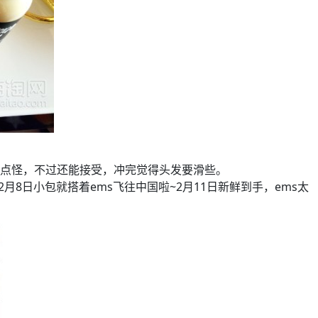
点怪，不过还能接受，冲完觉得头发要滑些。
月8日小包就搭着ems飞往中国啦~2月11日新鲜到手，ems太