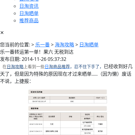
日淘资讯
日淘晒单
推荐商品
✕
您当前的位置:
>
乐一番
>
海淘攻略
>
日淘晒单
乐一番转运第一单！果六 无税到达
发布日期: 2014-11-26 05:37:32
已经收到好几
在
日淘攻略
上看到一些
日
淘商品推荐
，忍不住下手了，
天了，但是因为特殊的原因现在才过来晒单.....（因为懒）废话
不说，上捷报：