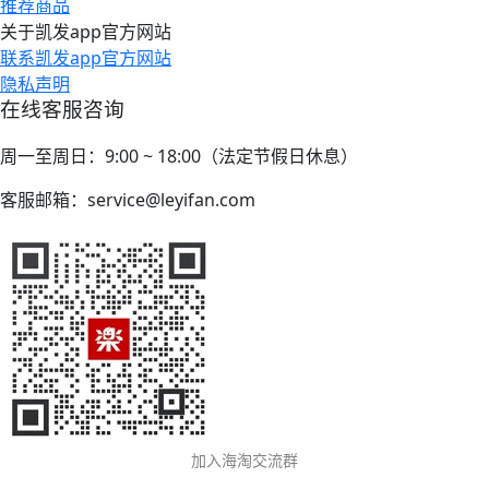
推荐商品
关于凯发app官方网站
联系凯发app官方网站
隐私声明
在线客服咨询
周一至周日：9:00 ~ 18:00（法定节假日休息）
客服邮箱：
service@leyifan.com
加入海淘交流群