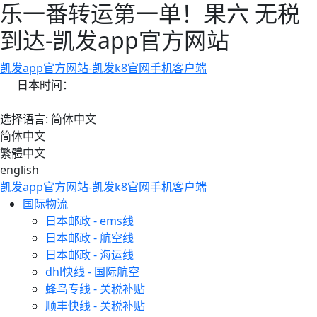
乐一番转运第一单！果六 无税
到达-凯发app官方网站
凯发app官方网站-凯发k8官网手机客户端
日本时间：
选择语言: 简体中文
简体中文
繁體中文
english
凯发app官方网站-凯发k8官网手机客户端
国际物流
日本邮政 - ems线
日本邮政 - 航空线
日本邮政 - 海运线
dhl快线 - 国际航空
蜂鸟专线 - 关税补贴
顺丰快线 - 关税补贴