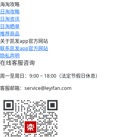
海淘攻略
日淘攻略
日淘资讯
日淘晒单
推荐商品
关于凯发app官方网站
联系凯发app官方网站
隐私声明
在线客服咨询
周一至周日：9:00 ~ 18:00（法定节假日休息）
客服邮箱：
service@leyifan.com