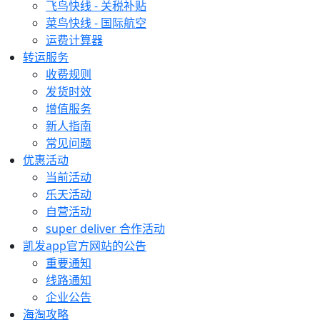
飞鸟快线 - 关税补贴
菜鸟快线 - 国际航空
运费计算器
转运服务
收费规则
发货时效
增值服务
新人指南
常见问题
优惠活动
当前活动
乐天活动
自营活动
super deliver 合作活动
凯发app官方网站的公告
重要通知
线路通知
企业公告
海淘攻略