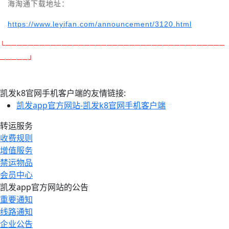
海淘通下载地址：
https://www.leyifan.com/announcement/3120.html
└
─────────────────────────────
─────
─────
─────
┘
凯发k8官网手机客户端的友情链接:
凯发app官方网站-凯发k8官网手机客户端
转运服务
收费规则
增值服务
禁运物品
会员中心
凯发app官方网站的公告
重要通知
线路通知
企业公告