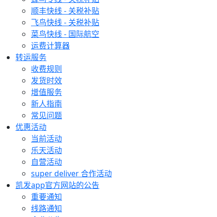
顺丰快线 - 关税补贴
飞鸟快线 - 关税补贴
菜鸟快线 - 国际航空
运费计算器
转运服务
收费规则
发货时效
增值服务
新人指南
常见问题
优惠活动
当前活动
乐天活动
自营活动
super deliver 合作活动
凯发app官方网站的公告
重要通知
线路通知