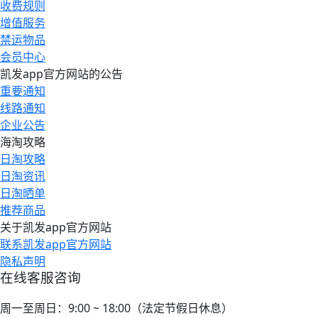
收费规则
增值服务
禁运物品
会员中心
凯发app官方网站的公告
重要通知
线路通知
企业公告
海淘攻略
日淘攻略
日淘资讯
日淘晒单
推荐商品
关于凯发app官方网站
联系凯发app官方网站
隐私声明
在线客服咨询
周一至周日：9:00 ~ 18:00（法定节假日休息）