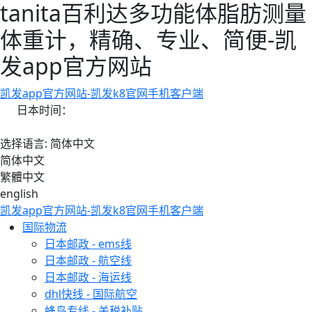
tanita百利达多功能体脂肪测量
体重计，精确、专业、简便-凯
发app官方网站
凯发app官方网站-凯发k8官网手机客户端
日本时间：
选择语言: 简体中文
简体中文
繁體中文
english
凯发app官方网站-凯发k8官网手机客户端
国际物流
日本邮政 - ems线
日本邮政 - 航空线
日本邮政 - 海运线
dhl快线 - 国际航空
蜂鸟专线 - 关税补贴