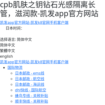
cpb肌肤之钥钻石光感隔离长
管，滋润款-凯发app官方网站
凯发app官方网站-凯发k8官网手机客户端
日本时间：
选择语言: 简体中文
简体中文
繁體中文
english
凯发app官方网站-凯发k8官网手机客户端
国际物流
日本邮政 - ems线
日本邮政 - 航空线
日本邮政 - 海运线
dhl快线 - 国际航空
蜂鸟专线 - 关税补贴
顺丰快线 - 关税补贴