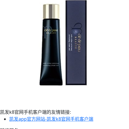
凯发k8官网手机客户端的友情链接:
凯发app官方网站-凯发k8官网手机客户端