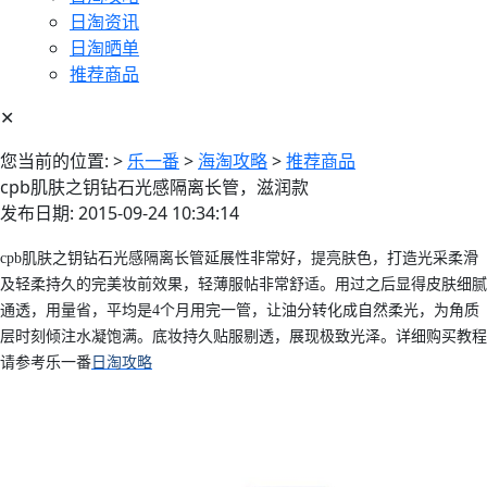
日淘资讯
日淘晒单
推荐商品
✕
您当前的位置:
>
乐一番
>
海淘攻略
>
推荐商品
cpb肌肤之钥钻石光感隔离长管，滋润款
发布日期: 2015-09-24 10:34:14
cpb
肌肤之钥钻石光感隔离长管延展性非常好，提亮肤色，打造光采柔滑
及轻柔持久的完美妆前效果，轻薄服帖非常舒适。用过之后显得皮肤细腻
通透，用量省，平均是4个月用完一管，让油分转化成自然柔光，为角质
层时刻倾注水凝饱满。底妆持久贴服剔透，展现极致光泽。详细购买教程
请参考乐一番
日淘攻略