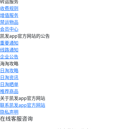
转运服务
收费规则
增值服务
禁运物品
会员中心
凯发app官方网站的公告
重要通知
线路通知
企业公告
海淘攻略
日淘攻略
日淘资讯
日淘晒单
推荐商品
关于凯发app官方网站
联系凯发app官方网站
隐私声明
在线客服咨询