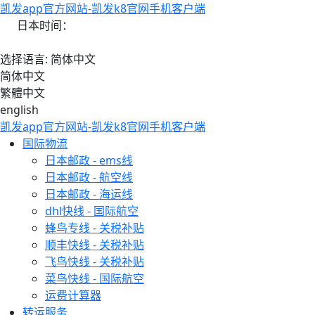
凯发app官方网站-凯发k8官网手机客户端
日本时间：
选择语言: 简体中文
简体中文
繁體中文
english
凯发app官方网站-凯发k8官网手机客户端
国际物流
日本邮政 - ems线
日本邮政 - 航空线
日本邮政 - 海运线
dhl快线 - 国际航空
蜂鸟专线 - 关税补贴
顺丰快线 - 关税补贴
飞鸟快线 - 关税补贴
菜鸟快线 - 国际航空
运费计算器
转运服务