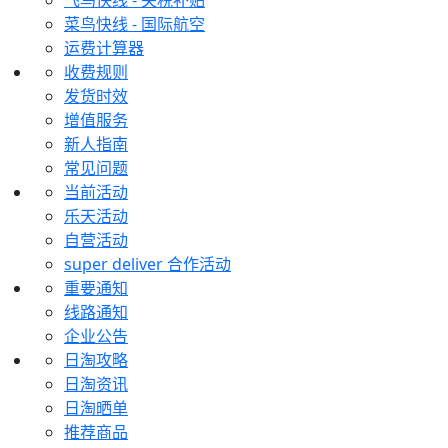
飞鸟快线 - 关税补贴
菜鸟快线 - 国际航空
运费计算器
收费规则
发货时效
增值服务
新人指南
常见问题
当前活动
乐天活动
自营活动
super deliver 合作活动
重要通知
线路通知
企业公告
日淘攻略
日淘资讯
日淘晒单
推荐商品