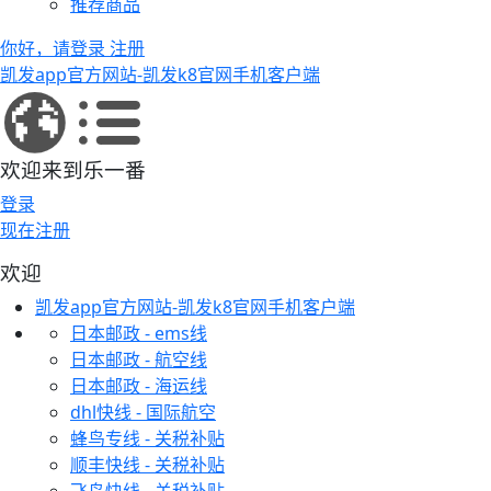
推荐商品
你好，请登录
注册
凯发app官方网站-凯发k8官网手机客户端
欢迎来到乐一番
登录
现在注册
欢迎
凯发app官方网站-凯发k8官网手机客户端
日本邮政 - ems线
日本邮政 - 航空线
日本邮政 - 海运线
dhl快线 - 国际航空
蜂鸟专线 - 关税补贴
顺丰快线 - 关税补贴