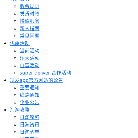
收费规则
发货时效
增值服务
新人指南
常见问题
优惠活动
当前活动
乐天活动
自营活动
super deliver 合作活动
凯发app官方网站的公告
重要通知
线路通知
企业公告
海淘攻略
日淘攻略
日淘资讯
日淘晒单