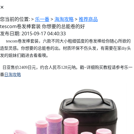
✕
您当前的位置:
>
乐一番
>
海淘攻略
>
推荐商品
tescom卷发棒套装 你想要的总能卷的好
发布日期: 2015-09-17 04:40:33
tescom
卷发棒套装，六款不同大小粗细弧度的卷发棒给你随心所欲的
造型灵感。你想要的总能卷的出。材质环保不伤头发，有需要在家
diy
头
发的姐妹们戳进去看看噢。
日亚售价
2409
日元，约合人民币
128
元呐。
戳
~详细购买教程请参考乐一
番
日淘攻略