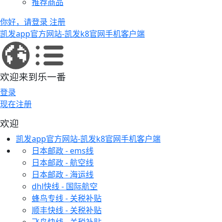
推荐商品
你好，请登录
注册
凯发app官方网站-凯发k8官网手机客户端
欢迎来到乐一番
登录
现在注册
欢迎
凯发app官方网站-凯发k8官网手机客户端
日本邮政 - ems线
日本邮政 - 航空线
日本邮政 - 海运线
dhl快线 - 国际航空
蜂鸟专线 - 关税补贴
顺丰快线 - 关税补贴