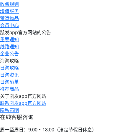
收费规则
增值服务
禁运物品
会员中心
凯发app官方网站的公告
重要通知
线路通知
企业公告
海淘攻略
日淘攻略
日淘资讯
日淘晒单
推荐商品
关于凯发app官方网站
联系凯发app官方网站
隐私声明
在线客服咨询
周一至周日：9:00 ~ 18:00（法定节假日休息）