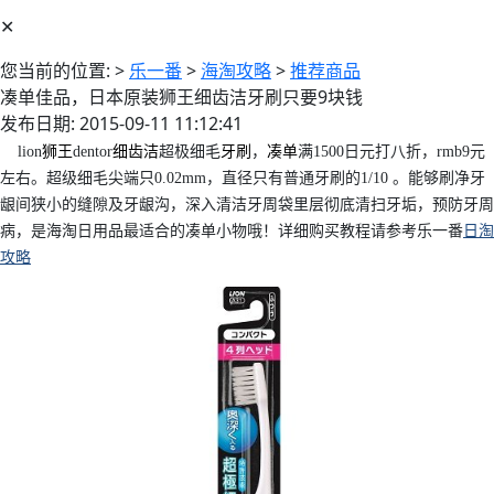
✕
您当前的位置:
>
乐一番
>
海淘攻略
>
推荐商品
凑单佳品，日本原装狮王细齿洁牙刷只要9块钱
发布日期: 2015-09-11 11:12:41
lion
狮王
dentor
细齿洁
超极细毛
牙刷
，
凑单
满1500日元打八折，rmb9元
左右。超级细毛尖端只0.02mm，直径只有普通牙刷的1/10 。能够刷净牙
龈间狭小的缝隙及牙龈沟，深入清洁牙周袋里层彻底清扫牙垢，预防牙周
病，是海淘日用品最适合的凑单小物哦！详细购买教程请参考乐一番
日淘
攻略