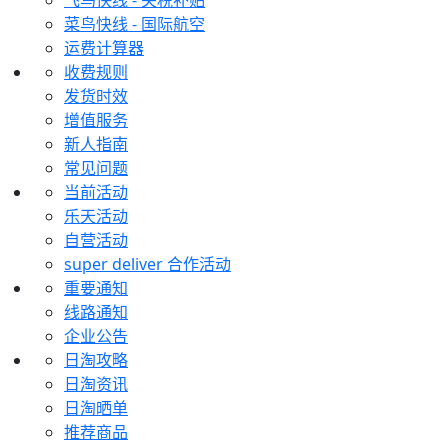
飞鸟快线 - 关税补贴
菜鸟快线 - 国际航空
运费计算器
收费规则
发货时效
增值服务
新人指南
常见问题
当前活动
乐天活动
自营活动
super deliver 合作活动
重要通知
线路通知
企业公告
日淘攻略
日淘资讯
日淘晒单
推荐商品