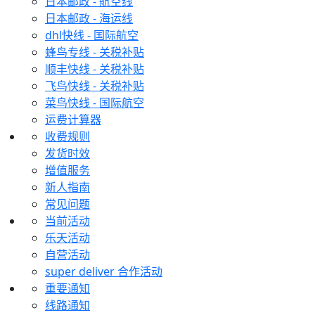
日本邮政 - 航空线
日本邮政 - 海运线
dhl快线 - 国际航空
蜂鸟专线 - 关税补贴
顺丰快线 - 关税补贴
飞鸟快线 - 关税补贴
菜鸟快线 - 国际航空
运费计算器
收费规则
发货时效
增值服务
新人指南
常见问题
当前活动
乐天活动
自营活动
super deliver 合作活动
重要通知
线路通知