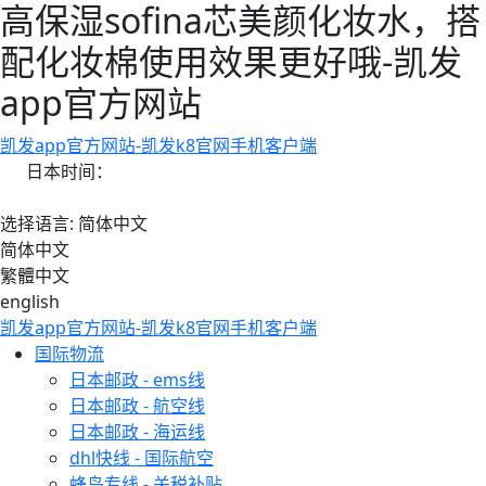
高保湿sofina芯美颜化妆水，搭
配化妆棉使用效果更好哦-凯发
app官方网站
凯发app官方网站-凯发k8官网手机客户端
日本时间：
选择语言: 简体中文
简体中文
繁體中文
english
凯发app官方网站-凯发k8官网手机客户端
国际物流
日本邮政 - ems线
日本邮政 - 航空线
日本邮政 - 海运线
dhl快线 - 国际航空
蜂鸟专线 - 关税补贴