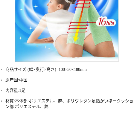
商品サイズ (幅×奥行×高さ) :100×50×180mm
原産国:中国
内容量:1足
材質:本体部:ポリエステル、麻、ポリウレタン足指かいほークッショ
ン部:ポリエステル、綿