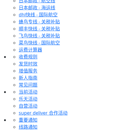
日本邮政 - 航空线
日本邮政 - 海运线
dhl快线 - 国际航空
蜂鸟专线 - 关税补贴
顺丰快线 - 关税补贴
飞鸟快线 - 关税补贴
菜鸟快线 - 国际航空
运费计算器
收费规则
发货时效
增值服务
新人指南
常见问题
当前活动
乐天活动
自营活动
super deliver 合作活动
重要通知
线路通知