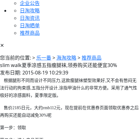
企业公告
日淘攻略
日淘资讯
日淘晒单
推荐商品
✕
您当前的位置:
>
乐一番
>
海淘攻略
>
推荐商品
slim walk夏季凉感五指瘦腿袜,领券购买还能便宜30%
发布日期: 2015-08-19 10:29:39
根据腿形不同而设计不同压力,这款瘦腿袜塑型效果好,又不会有憋闷无
法行动的拘束感,五指分开设计,涂指甲油什么的非常方便。采用了通气性
极好的凉感面料，夏季限定版。
售价2185日元，大约rmb112元，现在提前在优惠券页面领取优惠券之后
再购买还能自动减免30%呢
第一步：领取