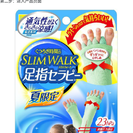
第二步：进入产品页面