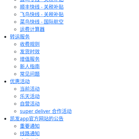
顺丰快线 - 关税补贴
飞鸟快线 - 关税补贴
菜鸟快线 - 国际航空
运费计算器
转运服务
收费规则
发货时效
增值服务
新人指南
常见问题
优惠活动
当前活动
乐天活动
自营活动
super deliver 合作活动
凯发app官方网站的公告
重要通知
线路通知