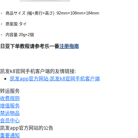
商品サイズ (幅×奥行×高さ) :92mm×108mm×184mm
原産国:タイ
内容量:20g×2個
日亚下单教程请参考乐一番
注册指南
凯发k8官网手机客户端的友情链接:
凯发app官方网站-凯发k8官网手机客户端
转运服务
收费规则
增值服务
禁运物品
会员中心
凯发app官方网站的公告
重要通知