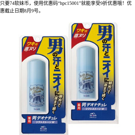
只要
74
软妹币，使用优惠码“
hpc15001
”就能享受
9
折优惠哦！优
惠截止日期
8
月
9
号。