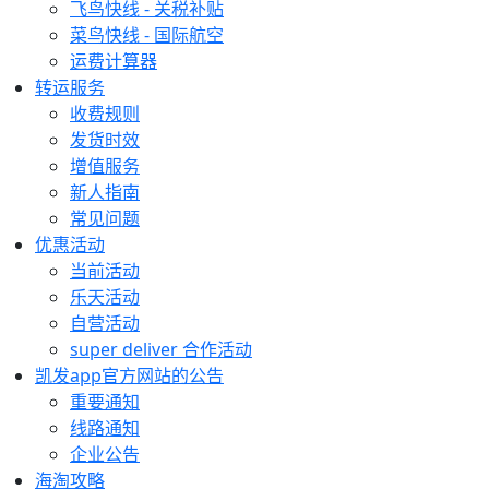
飞鸟快线 - 关税补贴
菜鸟快线 - 国际航空
运费计算器
转运服务
收费规则
发货时效
增值服务
新人指南
常见问题
优惠活动
当前活动
乐天活动
自营活动
super deliver 合作活动
凯发app官方网站的公告
重要通知
线路通知
企业公告
海淘攻略