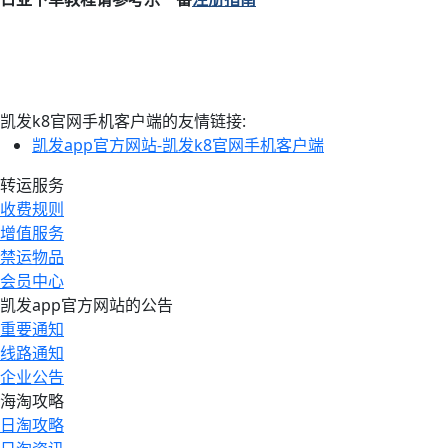
凯发k8官网手机客户端的友情链接:
凯发app官方网站-凯发k8官网手机客户端
转运服务
收费规则
增值服务
禁运物品
会员中心
凯发app官方网站的公告
重要通知
线路通知
企业公告
海淘攻略
日淘攻略