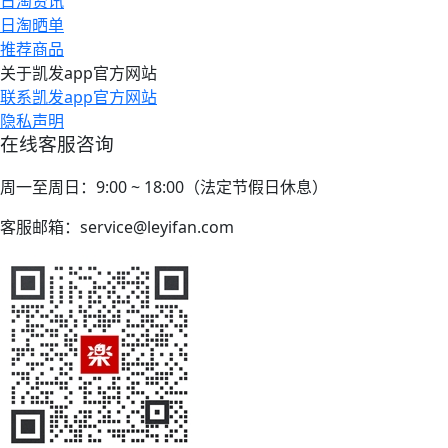
日淘资讯
日淘晒单
推荐商品
关于凯发app官方网站
联系凯发app官方网站
隐私声明
在线客服咨询
周一至周日：9:00 ~ 18:00（法定节假日休息）
客服邮箱：
service@leyifan.com