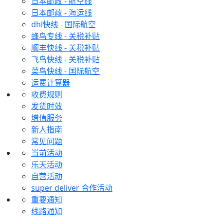
日本邮政 - 航空线
日本邮政 - 海运线
dhl快线 - 国际航空
蜂鸟专线 - 关税补贴
顺丰快线 - 关税补贴
飞鸟快线 - 关税补贴
菜鸟快线 - 国际航空
运费计算器
收费规则
发货时效
增值服务
新人指南
常见问题
当前活动
乐天活动
自营活动
super deliver 合作活动
重要通知
线路通知