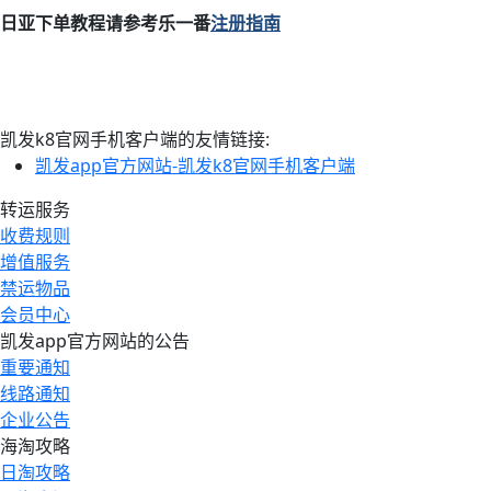
日亚下单教程请参考乐一番
注册指南
凯发k8官网手机客户端的友情链接:
凯发app官方网站-凯发k8官网手机客户端
转运服务
收费规则
增值服务
禁运物品
会员中心
凯发app官方网站的公告
重要通知
线路通知
企业公告
海淘攻略
日淘攻略