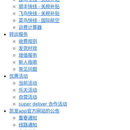
顺丰快线 - 关税补贴
飞鸟快线 - 关税补贴
菜鸟快线 - 国际航空
运费计算器
转运服务
收费规则
发货时效
增值服务
新人指南
常见问题
优惠活动
当前活动
乐天活动
自营活动
super deliver 合作活动
凯发app官方网站的公告
重要通知
线路通知