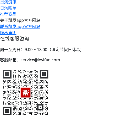
日淘资讯
日淘晒单
推荐商品
关于凯发app官方网站
联系凯发app官方网站
隐私声明
在线客服咨询
周一至周日：9:00 ~ 18:00（法定节假日休息）
客服邮箱：
service@leyifan.com