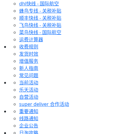
dhl快线 - 国际航空
蜂鸟专线 - 关税补贴
顺丰快线 - 关税补贴
飞鸟快线 - 关税补贴
菜鸟快线 - 国际航空
运费计算器
收费规则
发货时效
增值服务
新人指南
常见问题
当前活动
乐天活动
自营活动
super deliver 合作活动
重要通知
线路通知
企业公告
日淘攻略