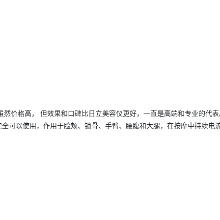
容仪虽然价格高， 但效果和口碑比日立美容仪更好，一直是高端和专业的代
完全可以使用，作用于脸颊、锁骨、手臂、腰腹和大腿，在按摩中持续电流