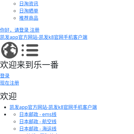
日淘资讯
日淘晒单
推荐商品
你好，请登录
注册
凯发app官方网站-凯发k8官网手机客户端
欢迎来到乐一番
登录
现在注册
欢迎
凯发app官方网站-凯发k8官网手机客户端
日本邮政 - ems线
日本邮政 - 航空线
日本邮政 - 海运线