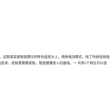
表。这款美容紧致按摩仪同样也是高大上，两种电流模式，除了传统低频电
促进，皮肤更健康紧致，塑造健康迷人的曲线。一 共有5个档位可以选