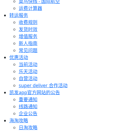
菜鸟快线 - 国际航空
运费计算器
转运服务
收费规则
发货时效
增值服务
新人指南
常见问题
优惠活动
当前活动
乐天活动
自营活动
super deliver 合作活动
凯发app官方网站的公告
重要通知
线路通知
企业公告
海淘攻略
日淘攻略