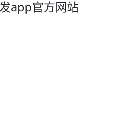
发app官方网站