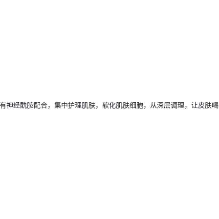
还有神经酰胺配合，集中护理肌肤，软化肌肤细胞，从深层调理，让皮肤喝