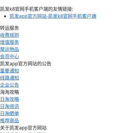
凯发k8官网手机客户端的友情链接:
凯发app官方网站-凯发k8官网手机客户端
转运服务
收费规则
增值服务
禁运物品
会员中心
凯发app官方网站的公告
重要通知
线路通知
企业公告
海淘攻略
日淘攻略
日淘资讯
日淘晒单
推荐商品
关于凯发app官方网站