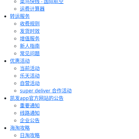
菜鸟快线 - 国际航空
运费计算器
转运服务
收费规则
发货时效
增值服务
新人指南
常见问题
优惠活动
当前活动
乐天活动
自营活动
super deliver 合作活动
凯发app官方网站的公告
重要通知
线路通知
企业公告
海淘攻略
日淘攻略