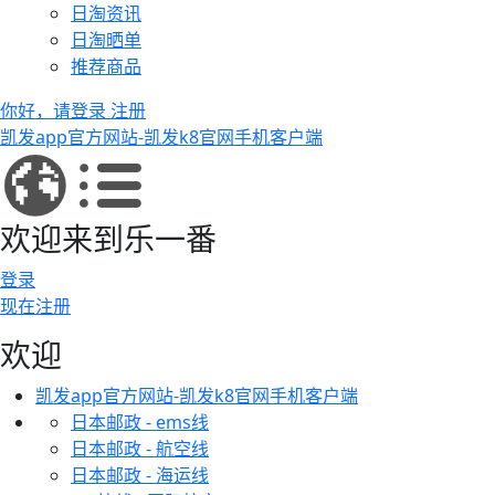
日淘资讯
日淘晒单
推荐商品
你好，请登录
注册
凯发app官方网站-凯发k8官网手机客户端
欢迎来到乐一番
登录
现在注册
欢迎
凯发app官方网站-凯发k8官网手机客户端
日本邮政 - ems线
日本邮政 - 航空线
日本邮政 - 海运线