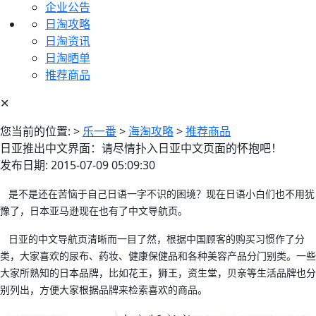
企业公告
日淘攻略
日淘资讯
日淘晒单
推荐商品
✕
您当前的位置:
>
乐一番
>
海淘攻略
>
推荐商品
日亚推出中文界面：请尽情扑入日亚中文页面的怀抱吧！
发布日期: 2015-07-09 05:09:30
是不是还在苦恼于自己日语一字不识的困境？现在日语小白们也不用犹
豫了，日本亚马逊现在也有了中文导航页。
日亚的中文导航页清晰而一目了然，根据中国顾客的购买习惯作了分
类，大家喜欢的尿布、药妆、健康保健品和各种美容产品分门别类。一些
大家所熟知的日本品牌，比如花王，狮王，资生堂，贝亲等生活品牌也分
别列出，方便大家根据品牌来检索喜欢的商品。