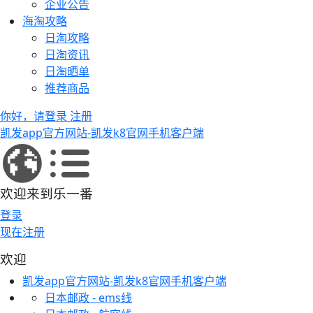
企业公告
海淘攻略
日淘攻略
日淘资讯
日淘晒单
推荐商品
你好，请登录
注册
凯发app官方网站-凯发k8官网手机客户端
欢迎来到乐一番
登录
现在注册
欢迎
凯发app官方网站-凯发k8官网手机客户端
日本邮政 - ems线