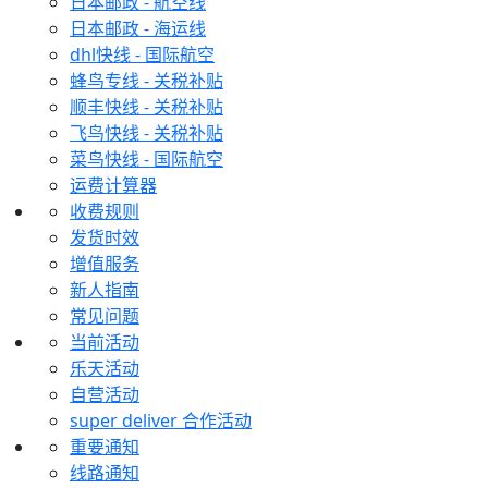
日本邮政 - 航空线
日本邮政 - 海运线
dhl快线 - 国际航空
蜂鸟专线 - 关税补贴
顺丰快线 - 关税补贴
飞鸟快线 - 关税补贴
菜鸟快线 - 国际航空
运费计算器
收费规则
发货时效
增值服务
新人指南
常见问题
当前活动
乐天活动
自营活动
super deliver 合作活动
重要通知
线路通知