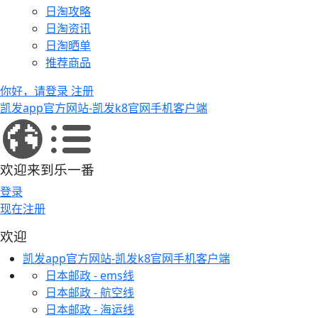
日淘攻略
日淘资讯
日淘晒单
推荐商品
你好，请登录
注册
凯发app官方网站-凯发k8官网手机客户端
欢迎来到乐一番
登录
现在注册
欢迎
凯发app官方网站-凯发k8官网手机客户端
日本邮政 - ems线
日本邮政 - 航空线
日本邮政 - 海运线