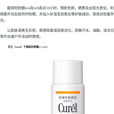
能同时防御uva及uvb高达10小时，预防色斑，晒黑及出现光老化，利
用紫外光反射剂作防晒，并加入补湿及抗氧化等护肤成份，高效对抗紫外
光。
让肌肤清爽无负担，质感轻柔湿润易涂匀，防御汗水、油脂，适合日
常外出或户外活动时使用。
花王（
curel
）
干燥肌防晒霜
uv spf50