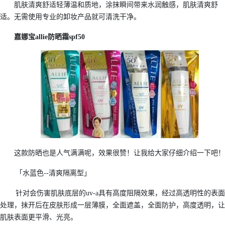
肌肤清爽舒适轻薄温和质地，涂抹瞬间带来水润触感，肌肤清爽舒
适。无需使用专业的卸妆产品就可清洗干净。
嘉娜宝allie防晒霜spf50
这款防晒也是人气满满呢，效果很赞！让我给大家仔细介绍一下吧！
「水蓝色--清爽隔离型」
针对会伤害肌肤底层的uv-a具有高度阻隔效果，经过高透明性的表面
处理，抹开后在皮肤形成一层薄膜，全面遮盖，全面防护，高度透明，让
肌肤表面更平滑、光亮。