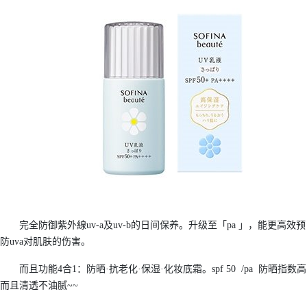
完全防御紫外線uv-a及uv-b的日间保养。升级至「pa 」，能更高效预
防uva对肌肤的伤害。
而且功能4合1：防晒·抗老化·保湿·化妆底霜。spf 50 /pa 防晒指数高
而且清透不油腻~~