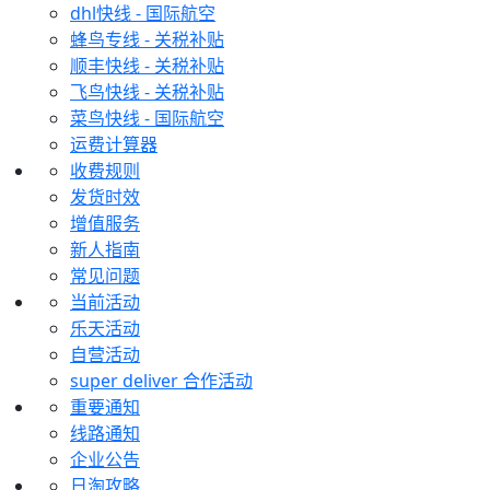
dhl快线 - 国际航空
蜂鸟专线 - 关税补贴
顺丰快线 - 关税补贴
飞鸟快线 - 关税补贴
菜鸟快线 - 国际航空
运费计算器
收费规则
发货时效
增值服务
新人指南
常见问题
当前活动
乐天活动
自营活动
super deliver 合作活动
重要通知
线路通知
企业公告
日淘攻略