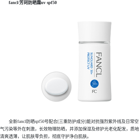
fancl/芳珂防晒霜uv spf50
全新fancl防晒spf50号配合[三重防护成分]能对抗强烈紫外线及日常空
气污染等外在刺激，长效物理防晒，并添加保湿及修护光老化配发，质地
清爽透薄，让肌肤零负担，彻底守护净白肌肤。