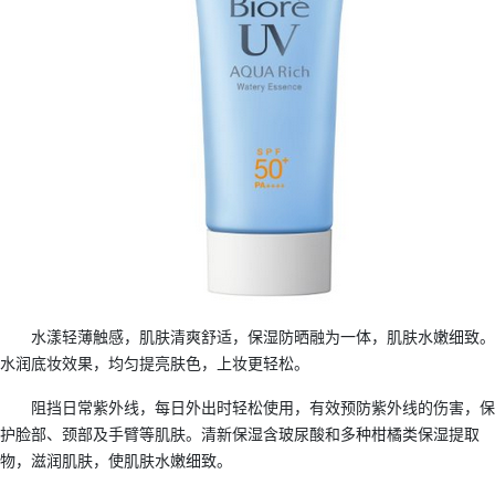
水漾轻薄触感，肌肤清爽舒适，保湿防晒融为一体，肌肤水嫩细致。
水润底妆效果，均匀提亮肤色，上妆更轻松。
阻挡日常紫外线，每日外出时轻松使用，有效预防紫外线的伤害，保
护脸部、颈部及手臂等肌肤。清新保湿含玻尿酸和多种柑橘类保湿提取
物，滋润肌肤，使肌肤水嫩细致。