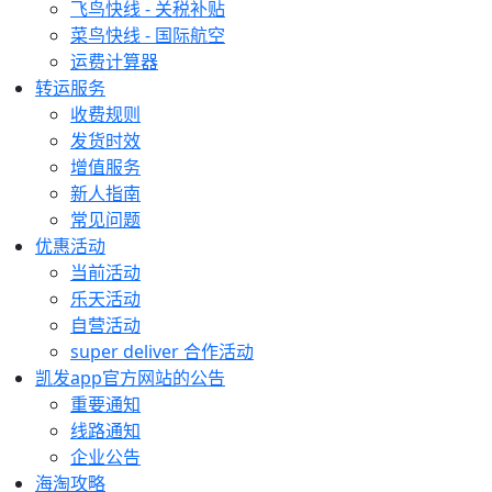
飞鸟快线 - 关税补贴
菜鸟快线 - 国际航空
运费计算器
转运服务
收费规则
发货时效
增值服务
新人指南
常见问题
优惠活动
当前活动
乐天活动
自营活动
super deliver 合作活动
凯发app官方网站的公告
重要通知
线路通知
企业公告
海淘攻略