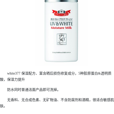
white377 保湿配方、富含晒后损伤修复成分，5种胶原蛋白&透明质
酸，保湿力提升
防水同时普通洁面产品即可洗掉。
无香料、无合成色素、无矿物油、不含防腐剂和酒精，很适合敏感肌
肤。