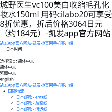
城野医生vc100美白收缩毛孔化
妆水150ml 用码cilabo20可享受
8折优惠，折后价格3064日元
（约184元）-凯发app官方网站
凯发app官方网站-凯发k8官网手机客户端
日本时间：
选择语言: 简体中文
简体中文
繁體中文
english
凯发app官方网站-凯发k8官网手机客户端
国际物流
日本邮政 - ems线
日本邮政 - 航空线
日本邮政 - 海运线