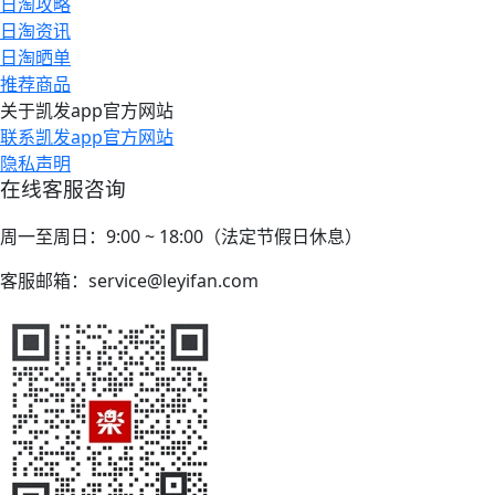
日淘攻略
日淘资讯
日淘晒单
推荐商品
关于凯发app官方网站
联系凯发app官方网站
隐私声明
在线客服咨询
周一至周日：9:00 ~ 18:00（法定节假日休息）
客服邮箱：
service@leyifan.com