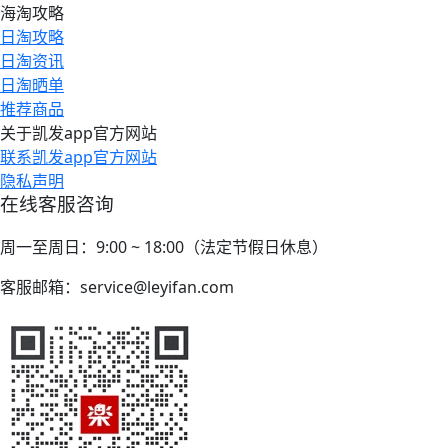
海淘攻略
日淘攻略
日淘资讯
日淘晒单
推荐商品
关于凯发app官方网站
联系凯发app官方网站
隐私声明
在线客服咨询
周一至周日：9:00 ~ 18:00（法定节假日休息）
客服邮箱：
service@leyifan.com