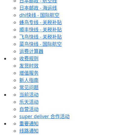
日本邮政 - 航空线
日本邮政 - 海运线
dhl快线 - 国际航空
蜂鸟专线 - 关税补贴
顺丰快线 - 关税补贴
飞鸟快线 - 关税补贴
菜鸟快线 - 国际航空
运费计算器
收费规则
发货时效
增值服务
新人指南
常见问题
当前活动
乐天活动
自营活动
super deliver 合作活动
重要通知
线路通知