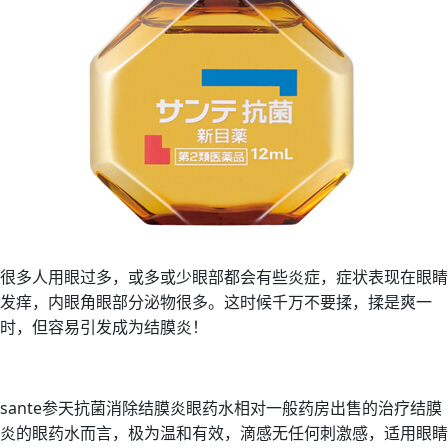
很多人用眼过多，或多或少眼部都会有些炎症，症状表现在眼睛
发痒，内眼角眼部分泌物很多。这时候千万不要揉，揉是爽一
时，但容易引发成为结膜炎！
sante
参天抗菌消除结膜炎眼药水相对一般药房出售的治疗结膜
炎的眼药水而言，极为温和有效，滴感无任何刺激感，适用眼睛