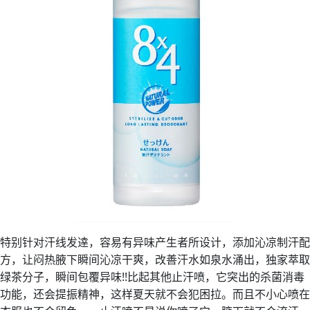
特别针对汗线发逹，容易有异味产生者所设计，添加沁凉制汗配
方，让闷热腋下瞬间沁凉干爽，改善汗水如泉水涌出，独家萃取
!!
绿茶分子，瞬间包覆异味
比起其他止汗喷，它突出的杀菌消毒
功能，还会提振精神，这样夏天就不会犯困拉。而且不小心喷在