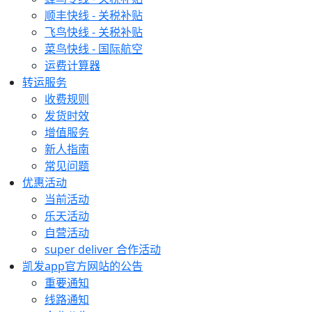
顺丰快线 - 关税补贴
飞鸟快线 - 关税补贴
菜鸟快线 - 国际航空
运费计算器
转运服务
收费规则
发货时效
增值服务
新人指南
常见问题
优惠活动
当前活动
乐天活动
自营活动
super deliver 合作活动
凯发app官方网站的公告
重要通知
线路通知