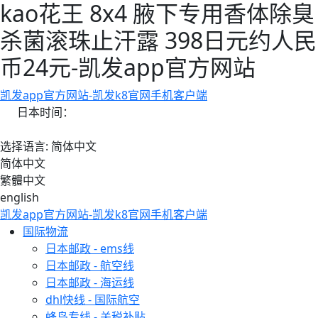
kao花王 8x4 腋下专用香体除臭
杀菌滚珠止汗露 398日元约人民
币24元-凯发app官方网站
凯发app官方网站-凯发k8官网手机客户端
日本时间：
选择语言: 简体中文
简体中文
繁體中文
english
凯发app官方网站-凯发k8官网手机客户端
国际物流
日本邮政 - ems线
日本邮政 - 航空线
日本邮政 - 海运线
dhl快线 - 国际航空
蜂鸟专线 - 关税补贴