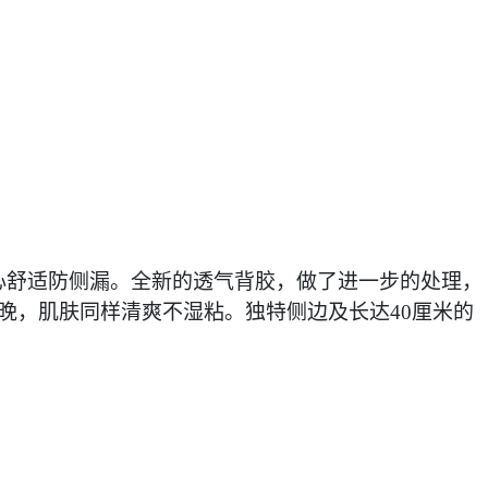
心舒适防侧漏。全新的透气背胶，做了进一步的处理，
晚，肌肤同样清爽不湿粘。独特侧边及长达40厘米的