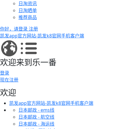
日淘资讯
日淘晒单
推荐商品
你好，请登录
注册
凯发app官方网站-凯发k8官网手机客户端
欢迎来到乐一番
登录
现在注册
欢迎
凯发app官方网站-凯发k8官网手机客户端
日本邮政 - ems线
日本邮政 - 航空线
日本邮政 - 海运线