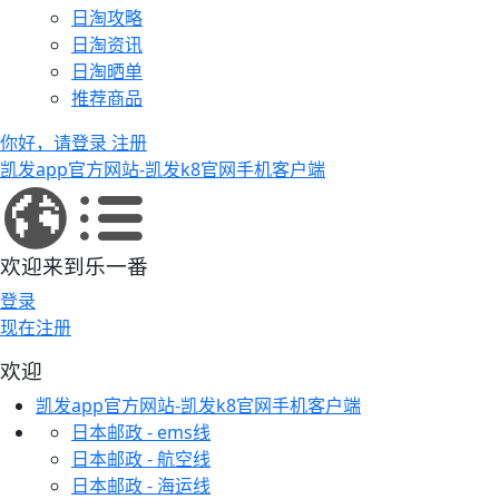
日淘攻略
日淘资讯
日淘晒单
推荐商品
你好，请登录
注册
凯发app官方网站-凯发k8官网手机客户端
欢迎来到乐一番
登录
现在注册
欢迎
凯发app官方网站-凯发k8官网手机客户端
日本邮政 - ems线
日本邮政 - 航空线
日本邮政 - 海运线