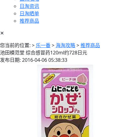
日淘资讯
日淘晒单
推荐商品
✕
您当前的位置:
>
乐一番
>
海淘攻略
>
推荐商品
池田模范堂 综合感冒药120ml约728日元
发布日期: 2016-04-06 05:38:33