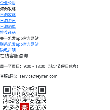
企业公告
海淘攻略
日淘攻略
日淘资讯
日淘晒单
推荐商品
关于凯发app官方网站
联系凯发app官方网站
隐私声明
在线客服咨询
周一至周日：9:00 ~ 18:00（法定节假日休息）
客服邮箱：
service@leyifan.com