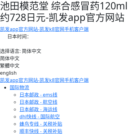
池田模范堂 综合感冒药120ml
约728日元-凯发app官方网站
凯发app官方网站-凯发k8官网手机客户端
日本时间：
选择语言: 简体中文
简体中文
繁體中文
english
凯发app官方网站-凯发k8官网手机客户端
国际物流
日本邮政 - ems线
日本邮政 - 航空线
日本邮政 - 海运线
dhl快线 - 国际航空
蜂鸟专线 - 关税补贴
顺丰快线 - 关税补贴