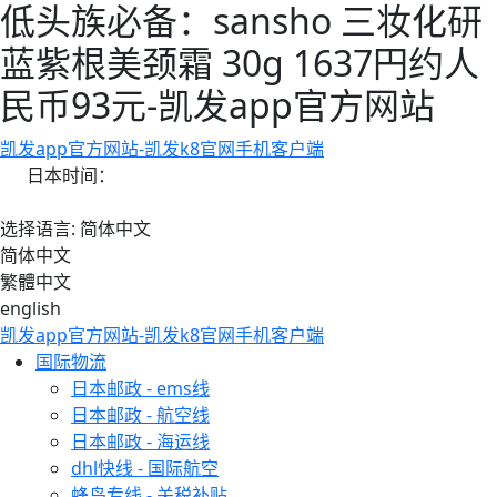
低头族必备：sansho 三妆化研
蓝紫根美颈霜 30g 1637円约人
民币93元-凯发app官方网站
凯发app官方网站-凯发k8官网手机客户端
日本时间：
选择语言: 简体中文
简体中文
繁體中文
english
凯发app官方网站-凯发k8官网手机客户端
国际物流
日本邮政 - ems线
日本邮政 - 航空线
日本邮政 - 海运线
dhl快线 - 国际航空
蜂鸟专线 - 关税补贴