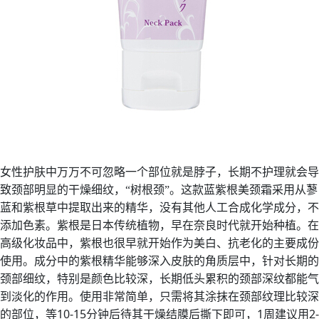
女性护肤中万万不可忽略一个部位就是脖子，长期不护理就会导
致颈部明显的干燥细纹，“树根颈”。这款蓝紫根美颈霜采用从蓼
蓝和紫根草中提取出来的精华，没有其他人工合成化学成分，不
添加色素。紫根是日本传统植物，早在奈良时代就开始种植。在
高级化妆品中，紫根也很早就开始作为美白、抗老化的主要成份
使用。成分中的紫根精华能够深入皮肤的角质层中，针对长期的
颈部细纹，特别是颜色比较深，长期低头累积的颈部深纹都能气
到淡化的作用。使用非常简单，只需将其涂抹在颈部纹理比较深
10-15
1
2-
的部位，等
分钟后待其干燥结膜后撕下即可，
周建议用