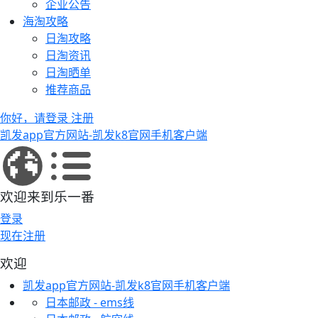
企业公告
海淘攻略
日淘攻略
日淘资讯
日淘晒单
推荐商品
你好，请登录
注册
凯发app官方网站-凯发k8官网手机客户端
欢迎来到乐一番
登录
现在注册
欢迎
凯发app官方网站-凯发k8官网手机客户端
日本邮政 - ems线