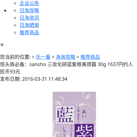
企业公告
日淘攻略
日淘资讯
日淘晒单
推荐商品
✕
您当前的位置:
>
乐一番
>
海淘攻略
>
推荐商品
低头族必备：sansho 三妆化研蓝紫根美颈霜 30g 1637円约人
民币93元
发布日期: 2016-03-31 11:48:34