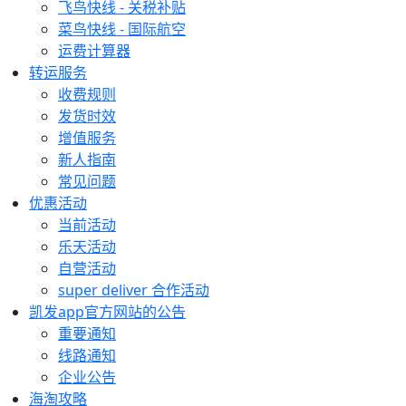
飞鸟快线 - 关税补贴
菜鸟快线 - 国际航空
运费计算器
转运服务
收费规则
发货时效
增值服务
新人指南
常见问题
优惠活动
当前活动
乐天活动
自营活动
super deliver 合作活动
凯发app官方网站的公告
重要通知
线路通知
企业公告
海淘攻略