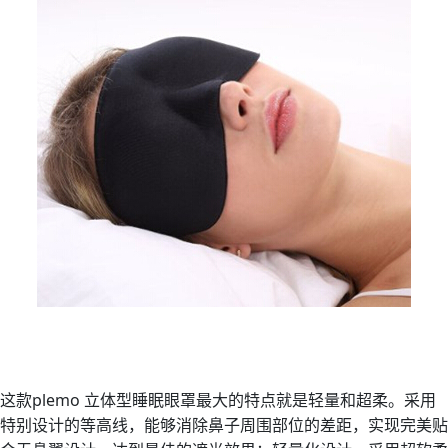
plemo
这款
立体型睡眠眼罩最大的特点就是轻量和超柔。采用
特别设计的等高线，能够消除鼻子周围部位的差距，实现完美贴