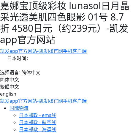
嘉娜宝顶级彩妆 lunasol日月晶
采光透美肌四色眼影 01号 8.7
折 4580日元（约239元）-凯发
app官方网站
凯发app官方网站-凯发k8官网手机客户端
日本时间：
选择语言: 简体中文
简体中文
繁體中文
english
凯发app官方网站-凯发k8官网手机客户端
国际物流
日本邮政 - ems线
日本邮政 - 航空线
日本邮政 - 海运线