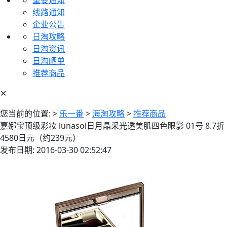
重要通知
线路通知
企业公告
日淘攻略
日淘资讯
日淘晒单
推荐商品
✕
您当前的位置:
>
乐一番
>
海淘攻略
>
推荐商品
嘉娜宝顶级彩妆 lunasol日月晶采光透美肌四色眼影 01号 8.7折
4580日元（约239元）
发布日期: 2016-03-30 02:52:47