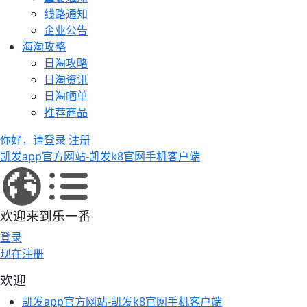
线路通知
企业公告
海淘攻略
日淘攻略
日淘资讯
日淘晒单
推荐商品
你好，请登录
注册
凯发app官方网站-凯发k8官网手机客户端
欢迎来到乐一番
登录
现在注册
欢迎
凯发app官方网站-凯发k8官网手机客户端