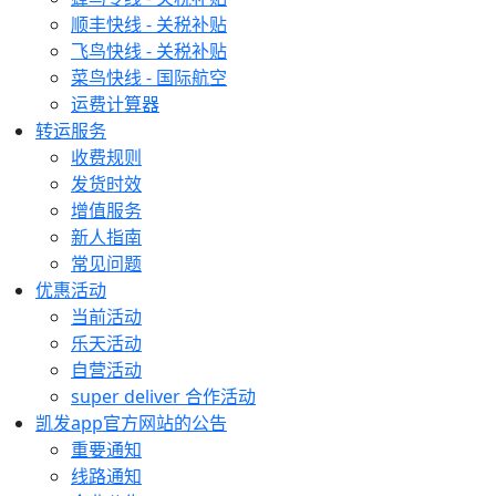
顺丰快线 - 关税补贴
飞鸟快线 - 关税补贴
菜鸟快线 - 国际航空
运费计算器
转运服务
收费规则
发货时效
增值服务
新人指南
常见问题
优惠活动
当前活动
乐天活动
自营活动
super deliver 合作活动
凯发app官方网站的公告
重要通知
线路通知