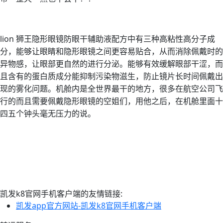
lion
狮王隐形眼镜防眼干辅助液配方中有三种高粘性高分子成
分，能够让眼睛和隐形眼镜之间更容易贴合，从而消除佩戴时的
异物感，让眼部更自然的进行分泌。能够有效缓解眼部干涩，而
且含有的蛋白质成分能抑制污染物滋生，防止镜片长时间佩戴出
现的雾化问题。机舱内是全世界最干的地方，很多在航空公司飞
行的而且需要佩戴隐形眼镜的空姐们，用他之后，在机舱里面十
四五个钟头毫无压力的说。
凯发k8官网手机客户端的友情链接:
凯发app官方网站-凯发k8官网手机客户端