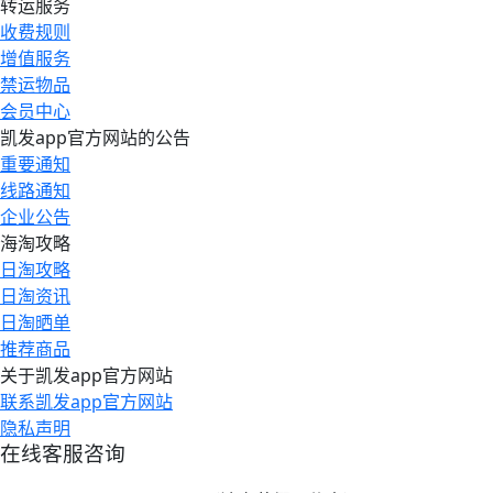
转运服务
收费规则
增值服务
禁运物品
会员中心
凯发app官方网站的公告
重要通知
线路通知
企业公告
海淘攻略
日淘攻略
日淘资讯
日淘晒单
推荐商品
关于凯发app官方网站
联系凯发app官方网站
隐私声明
在线客服咨询