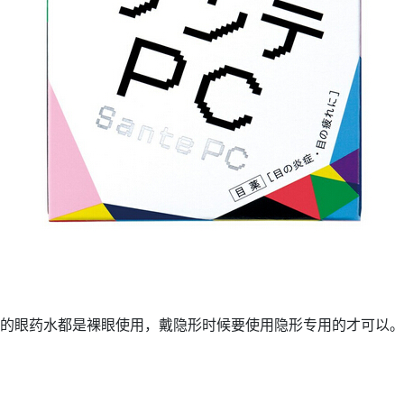
的眼药水都是裸眼使用，戴隐形时候要使用隐形专用的才可以。