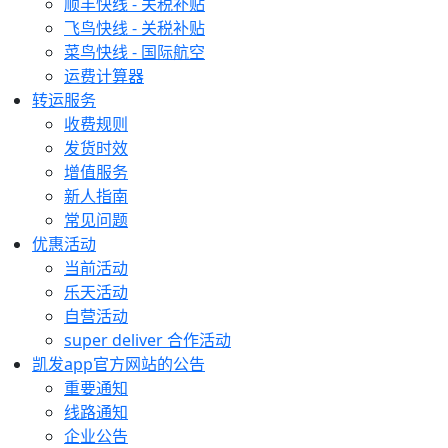
顺丰快线 - 关税补贴
飞鸟快线 - 关税补贴
菜鸟快线 - 国际航空
运费计算器
转运服务
收费规则
发货时效
增值服务
新人指南
常见问题
优惠活动
当前活动
乐天活动
自营活动
super deliver 合作活动
凯发app官方网站的公告
重要通知
线路通知
企业公告