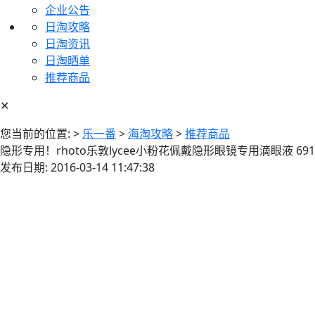
企业公告
日淘攻略
日淘资讯
日淘晒单
推荐商品
✕
您当前的位置:
>
乐一番
>
海淘攻略
>
推荐商品
隐形专用！rhoto乐敦lycee小粉花佩戴隐形眼镜专用滴眼液 69
发布日期: 2016-03-14 11:47:38