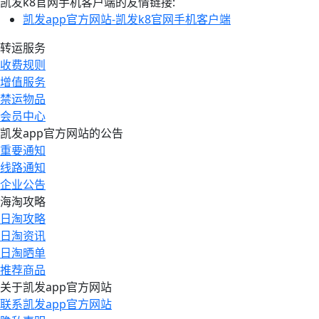
凯发k8官网手机客户端的友情链接:
凯发app官方网站-凯发k8官网手机客户端
转运服务
收费规则
增值服务
禁运物品
会员中心
凯发app官方网站的公告
重要通知
线路通知
企业公告
海淘攻略
日淘攻略
日淘资讯
日淘晒单
推荐商品
关于凯发app官方网站
联系凯发app官方网站