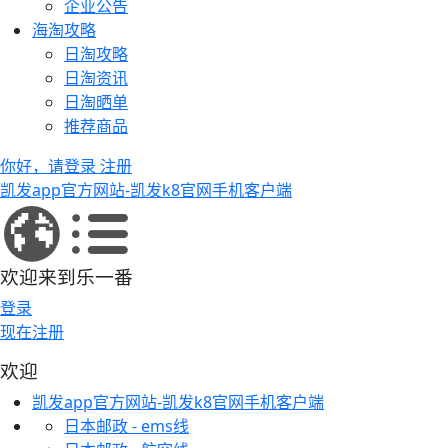
企业公告
海淘攻略
日淘攻略
日淘资讯
日淘晒单
推荐商品
你好，请登录
注册
凯发app官方网站-凯发k8官网手机客户端
欢迎来到乐一番
登录
现在注册
欢迎
凯发app官方网站-凯发k8官网手机客户端
日本邮政 - ems线