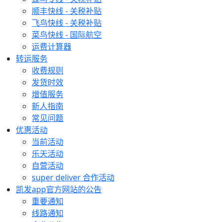
顺丰快线 - 关税补贴
飞鸟快线 - 关税补贴
菜鸟快线 - 国际航空
运费计算器
转运服务
收费规则
发货时效
增值服务
新人指南
常见问题
优惠活动
当前活动
乐天活动
自营活动
super deliver 合作活动
凯发app官方网站的公告
重要通知
线路通知