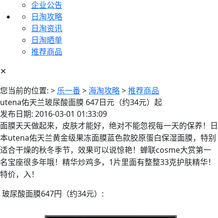
企业公告
日淘攻略
日淘资讯
日淘晒单
推荐商品
✕
您当前的位置:
>
乐一番
>
海淘攻略
>
推荐商品
utena佑天兰玻尿酸面膜 647日元（约34元）起
发布日期: 2016-03-01 01:33:09
面膜天天做起来，皮肤才能好，绝对不能忽视每一天的保养！日
utena
本
佑天兰黄金级果冻面膜蓝色款胶原蛋白保湿面膜，特别
cosme
适合干燥的秋冬季节，效果可以说惊艳！蝉联
大赏第一
1
33克护肤精华！
名宝座很多年哦！精华炒鸡多，
片里面有整整
特价，入！
647
34
:
玻尿酸面膜
円（约
元）