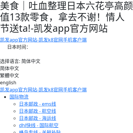
美食｜吐血整理日本六花亭高颜
值13款零食，拿去不谢！情人
节送ta!-凯发app官方网站
凯发app官方网站-凯发k8官网手机客户端
日本时间：
选择语言: 简体中文
简体中文
繁體中文
english
凯发app官方网站-凯发k8官网手机客户端
国际物流
日本邮政 - ems线
日本邮政 - 航空线
日本邮政 - 海运线
dhl快线 - 国际航空
蜂鸟专线 - 关税补贴