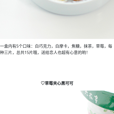
5
一盒内有
个口味：白巧克力，白摩卡，焦糖，抹茶，草莓，每
15
种三片，总共
片哦，送给恋人也超有心意的哟！
♡
草莓夹心黑可可