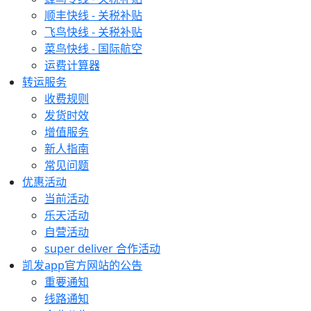
顺丰快线 - 关税补贴
飞鸟快线 - 关税补贴
菜鸟快线 - 国际航空
运费计算器
转运服务
收费规则
发货时效
增值服务
新人指南
常见问题
优惠活动
当前活动
乐天活动
自营活动
super deliver 合作活动
凯发app官方网站的公告
重要通知
线路通知