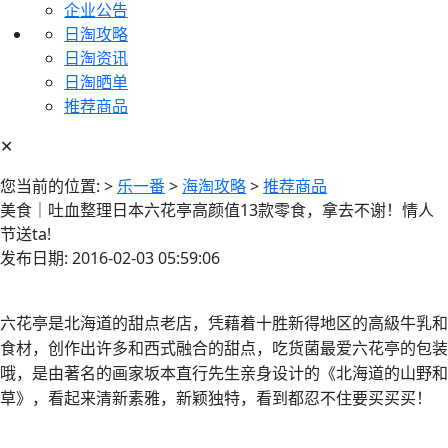
企业公告
日淘攻略
日淘资讯
日淘晒单
推荐商品
✕
您当前的位置:
>
乐一番
>
海淘攻略
>
推荐商品
美食｜吐血整理日本六花亭高颜值13款零食，拿去不谢！情人
节送ta!
发布日期: 2016-02-03 05:59:06
六花亭是北海道的甜点老店，凭藉着十胜新得地区的高級牛乳和
食材，创作出许多和西式融合的甜点，吃货菌最爱六花亭的包装
哦，是由著名的画家坂本直行先生亲身设计的《北海道的山野和
草》，看起来清新素雅，新颖独特，看到都忍不住要买买买！