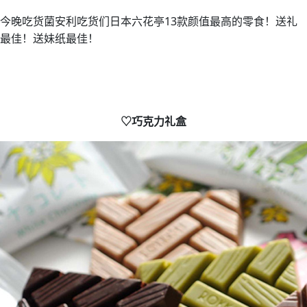
13
今晚吃货菌安利吃货们日本六花亭
款颜值最高的零食！送礼
最佳！送妹纸最佳！
♡
巧克力礼盒