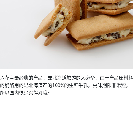
六花亭最经典的产品，去北海道旅游的人必备，由于产品原材料
100%
的奶酪用的是北海道产的
的生鲜牛乳，尝味期限非常短，
~
所以国内很少买得到哦