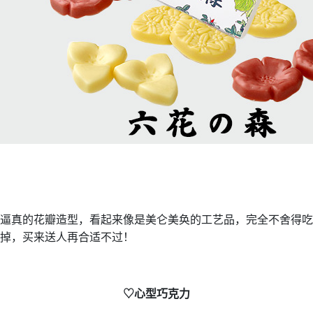
逼真的花瓣造型，看起来像是美仑美奂的工艺品，完全不舍得吃
掉，买来送人再合适不过！
♡
心型巧克力