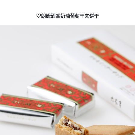
♡
朗姆酒香奶油葡萄干夹饼干