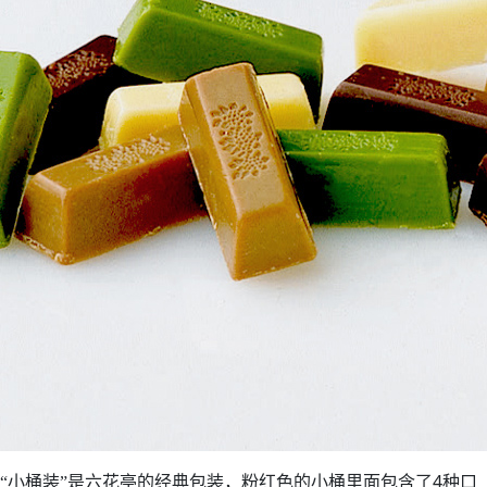
4
“小桶装”是六花亭的经典包装，粉红色的小桶里面包含了
种口