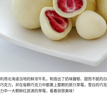
利用北海道当地的鲜浓牛乳，制造出了奶味馥郁、甜而不腻的白
巧克力，并在每颗巧克力中都裹上整颗的原只草莓，雪白的巧克
力中一大颗鲜红欲滴的草莓，看着就很美味！