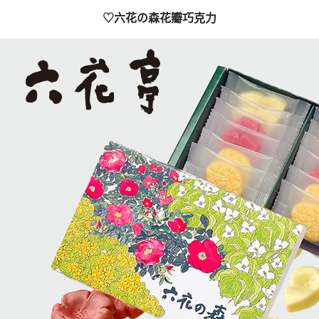
♡
六花の森花瓣巧克力