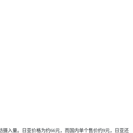
脂肪摄入量。日亚价格为约66元，而国内单个售价约9元，日亚还