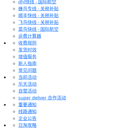
dhl快线 - 国际航空
蜂鸟专线 - 关税补贴
顺丰快线 - 关税补贴
飞鸟快线 - 关税补贴
菜鸟快线 - 国际航空
运费计算器
收费规则
发货时效
增值服务
新人指南
常见问题
当前活动
乐天活动
自营活动
super deliver 合作活动
重要通知
线路通知
企业公告
日淘攻略