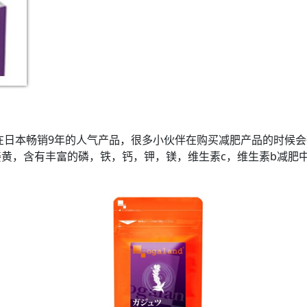
在日本畅销9年的人气产品，很多小伙伴在购买减肥产品的时候
黄，含有丰富的磷，铁，钙，钾，镁，维生素c，维生素b减肥中