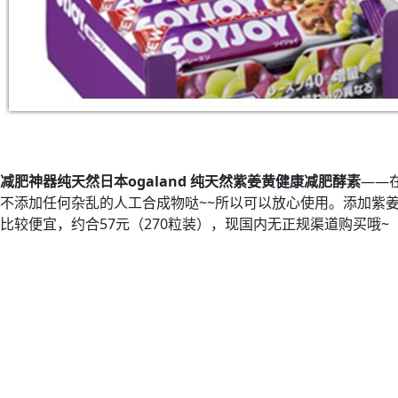
减肥神器纯天然日本ogaland 纯天然紫姜黄健康减肥酵素­­­­­­­
——
不添加任何杂乱的人工合成物哒~~所以可以放心使用。添加紫姜
比较便宜，约合57元（270粒装），现国内无正规渠道购买哦~