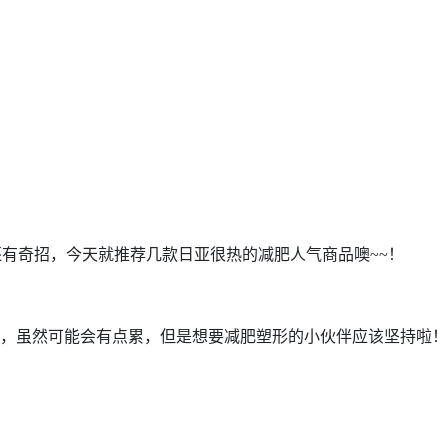
有奇招，今天就推荐几款日亚很热的减肥人气商品噢~~！
，虽然可能会有点累，但是想要减肥塑形的小伙伴应该坚持啦！