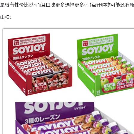
是很有性价比哒~而且口味更多选择更多~（点开购物可能还有新
山楂：