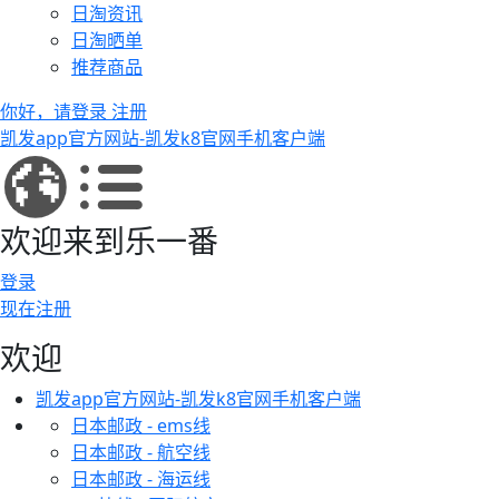
日淘资讯
日淘晒单
推荐商品
你好，请登录
注册
凯发app官方网站-凯发k8官网手机客户端
欢迎来到乐一番
登录
现在注册
欢迎
凯发app官方网站-凯发k8官网手机客户端
日本邮政 - ems线
日本邮政 - 航空线
日本邮政 - 海运线