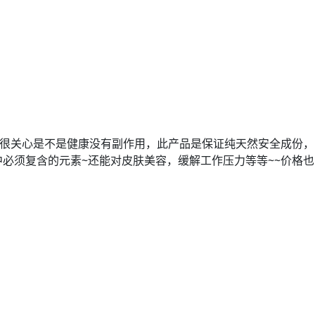
会很关心是不是健康没有副作用，此产品是保证纯天然安全成份，
必须复含的元素~还能对皮肤美容，缓解工作压力等等~~价格也