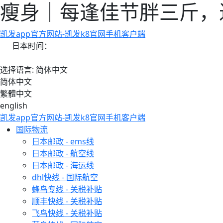
瘦身｜每逢佳节胖三斤，过
凯发app官方网站-凯发k8官网手机客户端
日本时间：
选择语言: 简体中文
简体中文
繁體中文
english
凯发app官方网站-凯发k8官网手机客户端
国际物流
日本邮政 - ems线
日本邮政 - 航空线
日本邮政 - 海运线
dhl快线 - 国际航空
蜂鸟专线 - 关税补贴
顺丰快线 - 关税补贴
飞鸟快线 - 关税补贴