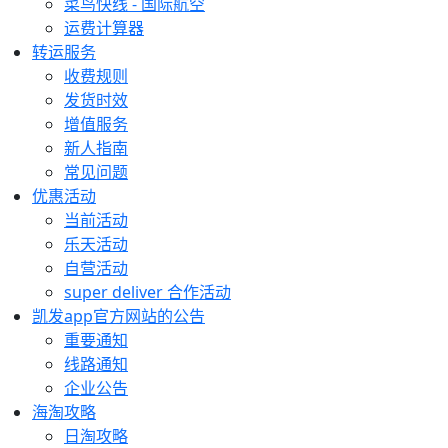
菜鸟快线 - 国际航空
运费计算器
转运服务
收费规则
发货时效
增值服务
新人指南
常见问题
优惠活动
当前活动
乐天活动
自营活动
super deliver 合作活动
凯发app官方网站的公告
重要通知
线路通知
企业公告
海淘攻略
日淘攻略