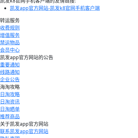
凯发k8官网手机客户端的友情链接:
凯发app官方网站-凯发k8官网手机客户端
转运服务
收费规则
增值服务
禁运物品
会员中心
凯发app官方网站的公告
重要通知
线路通知
企业公告
海淘攻略
日淘攻略
日淘资讯
日淘晒单
推荐商品
关于凯发app官方网站
联系凯发app官方网站