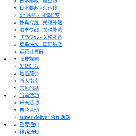
日本邮政 - 航空线
日本邮政 - 海运线
dhl快线 - 国际航空
蜂鸟专线 - 关税补贴
顺丰快线 - 关税补贴
飞鸟快线 - 关税补贴
菜鸟快线 - 国际航空
运费计算器
收费规则
发货时效
增值服务
新人指南
常见问题
当前活动
乐天活动
自营活动
super deliver 合作活动
重要通知
线路通知