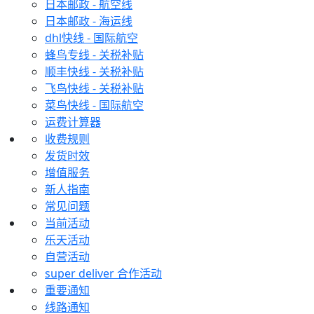
日本邮政 - 航空线
日本邮政 - 海运线
dhl快线 - 国际航空
蜂鸟专线 - 关税补贴
顺丰快线 - 关税补贴
飞鸟快线 - 关税补贴
菜鸟快线 - 国际航空
运费计算器
收费规则
发货时效
增值服务
新人指南
常见问题
当前活动
乐天活动
自营活动
super deliver 合作活动
重要通知
线路通知