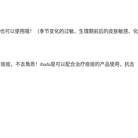
也可以使用哦！（季节变化的过敏、生理期前后的皮肤敏感、化
痘痘，不去角质！ihada是可以配合治疗痘痘的产品使用，抗击