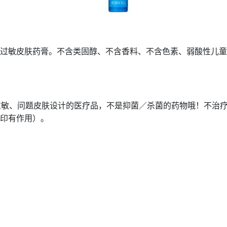
过敏皮肤药膏。不含类固醇、不含香料、不含色素、弱酸性儿童
对过敏、问题皮肤设计的医疗品，不是抑菌／杀菌的药物哦！不治疗
印有作用）。