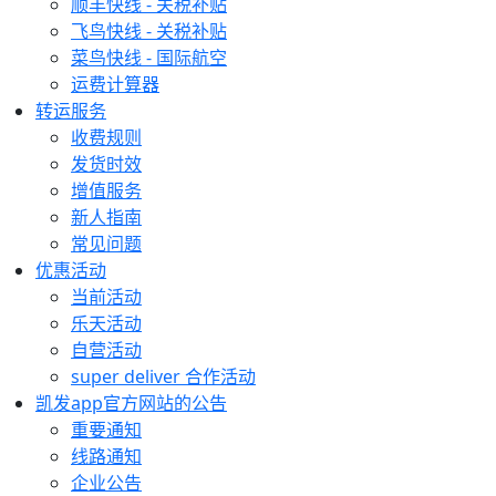
顺丰快线 - 关税补贴
飞鸟快线 - 关税补贴
菜鸟快线 - 国际航空
运费计算器
转运服务
收费规则
发货时效
增值服务
新人指南
常见问题
优惠活动
当前活动
乐天活动
自营活动
super deliver 合作活动
凯发app官方网站的公告
重要通知
线路通知
企业公告