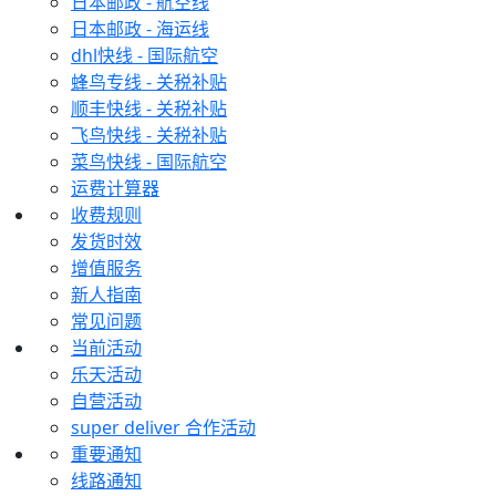
日本邮政 - 航空线
日本邮政 - 海运线
dhl快线 - 国际航空
蜂鸟专线 - 关税补贴
顺丰快线 - 关税补贴
飞鸟快线 - 关税补贴
菜鸟快线 - 国际航空
运费计算器
收费规则
发货时效
增值服务
新人指南
常见问题
当前活动
乐天活动
自营活动
super deliver 合作活动
重要通知
线路通知