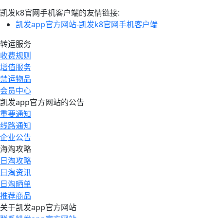
凯发k8官网手机客户端的友情链接:
凯发app官方网站-凯发k8官网手机客户端
转运服务
收费规则
增值服务
禁运物品
会员中心
凯发app官方网站的公告
重要通知
线路通知
企业公告
海淘攻略
日淘攻略
日淘资讯
日淘晒单
推荐商品
关于凯发app官方网站