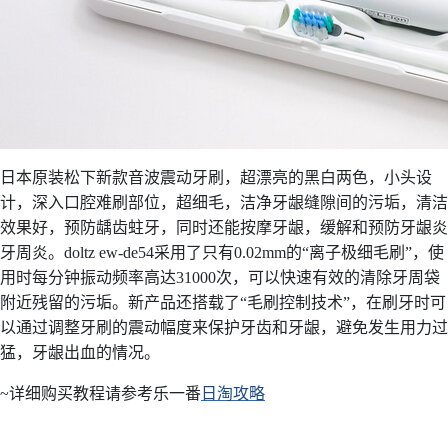
日本原装松下新款音波震动牙刷，超漂亮的黑白两色，小头设
计，深入口腔难刷部位，超细毛，洁净牙龈缝隙间的污垢，清洁
效果好，预防龋齿蛀牙，同时还能按摩牙龈，缓解和预防牙龈炎
牙周炎。doltz ew-de54采用了只有0.02mm的“离子极细毛刷”，使
用时每分钟振动频率高达31000次，可以快速有效的清除牙周袋
附近残留的污垢。新产品还搭载了“毛刷控制技术”，在刷牙时可
以通过调整牙刷的震动幅度来保护牙齿和牙龈，避免发生用力过
猛，牙龈出血的情况。
~
详细购买教程请参考乐一番
日淘攻略