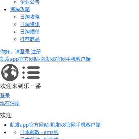
企业公告
海淘攻略
日淘攻略
日淘资讯
日淘晒单
推荐商品
你好，请登录
注册
凯发app官方网站-凯发k8官网手机客户端
欢迎来到乐一番
登录
现在注册
欢迎
凯发app官方网站-凯发k8官网手机客户端
日本邮政 - ems线