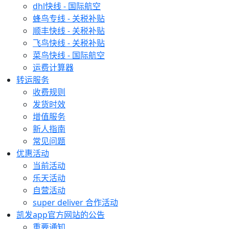
dhl快线 - 国际航空
蜂鸟专线 - 关税补贴
顺丰快线 - 关税补贴
飞鸟快线 - 关税补贴
菜鸟快线 - 国际航空
运费计算器
转运服务
收费规则
发货时效
增值服务
新人指南
常见问题
优惠活动
当前活动
乐天活动
自营活动
super deliver 合作活动
凯发app官方网站的公告
重要通知