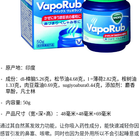
原产地：印度
成份：dl-樟脑5.26克，松节油4.68克，l =薄荷2.82克，桉树油
1.33克，肉豆蔻油0.69克，sugiyoabura0.44克，添加剂：麝香
草酚，凡士林
内容量: 50g
产品尺寸（宽×深×高）：48毫米×48毫米×69毫米
通过其自然蒸发效力功能，让你吸入药性成分，能快速减轻你因
感冒引发的鼻塞、咳嗽。同时也因为是外用所以不会引起睡意或