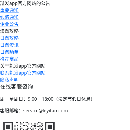
凯发app官方网站的公告
重要通知
线路通知
企业公告
海淘攻略
日淘攻略
日淘资讯
日淘晒单
推荐商品
关于凯发app官方网站
联系凯发app官方网站
隐私声明
在线客服咨询
周一至周日：9:00 ~ 18:00（法定节假日休息）
客服邮箱：
service@leyifan.com