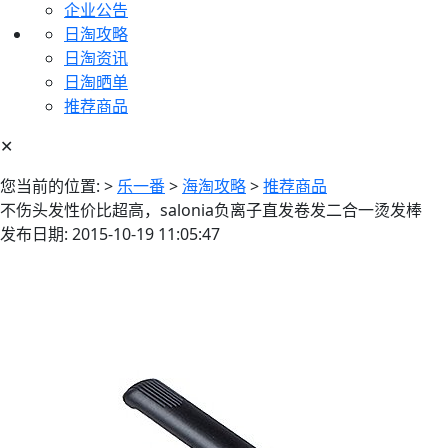
企业公告
日淘攻略
日淘资讯
日淘晒单
推荐商品
✕
您当前的位置:
>
乐一番
>
海淘攻略
>
推荐商品
不伤头发性价比超高，salonia负离子直发卷发二合一烫发棒
发布日期: 2015-10-19 11:05:47