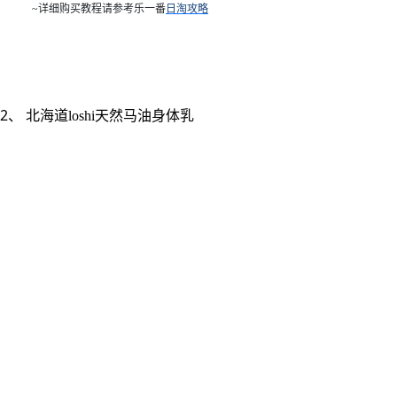
~
详细购买教程请参考乐一番
日淘攻略
2、
北海道
loshi
天然马油身体乳