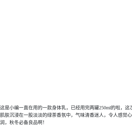
这是小编一直在用的一款身体乳，已经用完两罐250ml的啦，
肌肤沉浸在一股淡淡的绿茶香氛中，气味清香迷人，令人感觉心
润，秋冬必备良品啊！