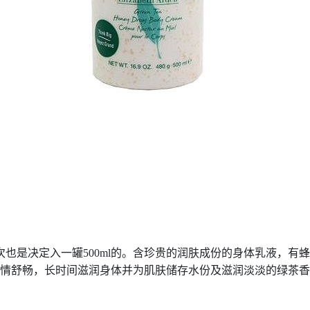
这次也是决定入一罐500ml的。含珍贵的润肤成份的身体乳液，
情舒畅，长时间滋润身体并为肌肤储存水份及滋润淡淡的绿茶香