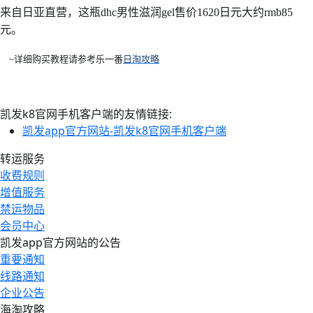
来自日亚直营，这瓶dhc男性滋润gel售价1620日元大约rmb85
元。
~
详细购买教程请参考乐一番
日淘攻略
凯发k8官网手机客户端的友情链接:
凯发app官方网站-凯发k8官网手机客户端
转运服务
收费规则
增值服务
禁运物品
会员中心
凯发app官方网站的公告
重要通知
线路通知
企业公告
海淘攻略