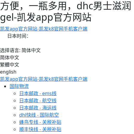
方便，一瓶多用，dhc男士滋润
gel-凯发app官方网站
凯发app官方网站-凯发k8官网手机客户端
日本时间：
选择语言: 简体中文
简体中文
繁體中文
english
凯发app官方网站-凯发k8官网手机客户端
国际物流
日本邮政 - ems线
日本邮政 - 航空线
日本邮政 - 海运线
dhl快线 - 国际航空
蜂鸟专线 - 关税补贴
顺丰快线 - 关税补贴