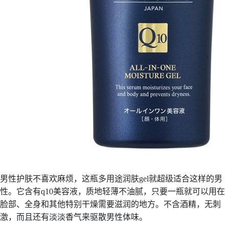
男性护肤不喜欢麻烦，这瓶多用途润肤gel就超级适合这样的男
性。它含有q10美容液，质地轻薄不油腻，只要一瓶就可以用在
脸部、全身和其他特别干燥需要滋润的地方。不含酒精，无刺
激，而且还有淡淡香气来驱散男性体味。