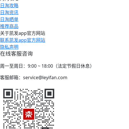
日淘攻略
日淘资讯
日淘晒单
推荐商品
关于凯发app官方网站
联系凯发app官方网站
隐私声明
在线客服咨询
周一至周日：9:00 ~ 18:00（法定节假日休息）
客服邮箱：
service@leyifan.com