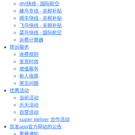
dhl快线 - 国际航空
蜂鸟专线 - 关税补贴
顺丰快线 - 关税补贴
飞鸟快线 - 关税补贴
菜鸟快线 - 国际航空
运费计算器
转运服务
收费规则
发货时效
增值服务
新人指南
常见问题
优惠活动
当前活动
乐天活动
自营活动
super deliver 合作活动
凯发app官方网站的公告
重要通知