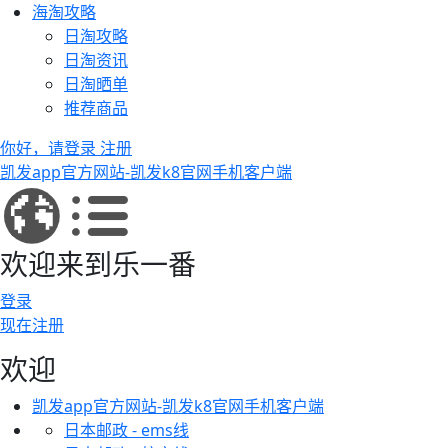
海淘攻略
日淘攻略
日淘资讯
日淘晒单
推荐商品
你好，请登录
注册
凯发app官方网站-凯发k8官网手机客户端
欢迎来到乐一番
登录
现在注册
欢迎
凯发app官方网站-凯发k8官网手机客户端
日本邮政 - ems线