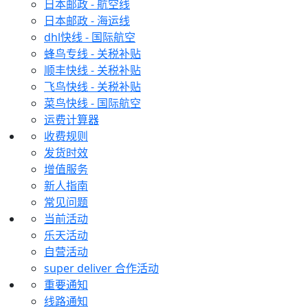
日本邮政 - 航空线
日本邮政 - 海运线
dhl快线 - 国际航空
蜂鸟专线 - 关税补贴
顺丰快线 - 关税补贴
飞鸟快线 - 关税补贴
菜鸟快线 - 国际航空
运费计算器
收费规则
发货时效
增值服务
新人指南
常见问题
当前活动
乐天活动
自营活动
super deliver 合作活动
重要通知
线路通知