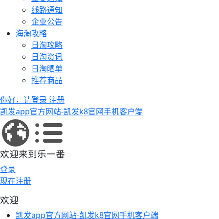
线路通知
企业公告
海淘攻略
日淘攻略
日淘资讯
日淘晒单
推荐商品
你好，请登录
注册
凯发app官方网站-凯发k8官网手机客户端
欢迎来到乐一番
登录
现在注册
欢迎
凯发app官方网站-凯发k8官网手机客户端