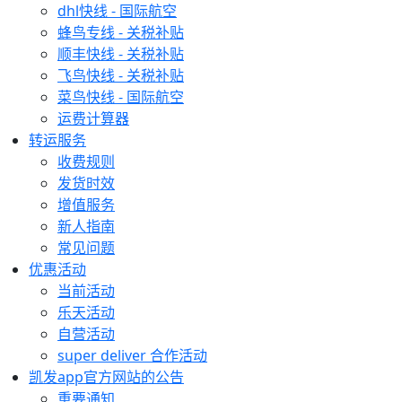
dhl快线 - 国际航空
蜂鸟专线 - 关税补贴
顺丰快线 - 关税补贴
飞鸟快线 - 关税补贴
菜鸟快线 - 国际航空
运费计算器
转运服务
收费规则
发货时效
增值服务
新人指南
常见问题
优惠活动
当前活动
乐天活动
自营活动
super deliver 合作活动
凯发app官方网站的公告
重要通知