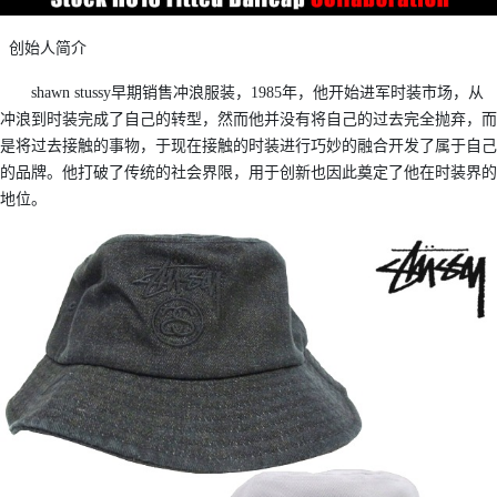
创始人简介
shawn stussy早期销售冲浪服装，1985年，他开始进军时装市场，从
冲浪到时装完成了自己的转型，然而他并没有将自己的过去完全抛弃，而
是将过去接触的事物，于现在接触的时装进行巧妙的融合开发了属于自己
的品牌。他打破了传统的社会界限，用于创新也因此奠定了他在时装界的
地位。